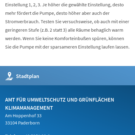
Einstellung 1, 2, 3. Je höher die gewählte Einstellung, desto
mehr fördert die Pumpe, desto höher aber auch der
Stromverbrauch. Testen Sie versuchsweise, ob auch mit einer
geringeren Stufe (z.B. 2 statt 3) alle Räume behaglich warm
werden. Wenn Sie keine Komforteinbußen spüren, können
Sie die Pumpe mit der sparsameren Einstellung laufen lassen.
(Öffnet
Stadtplan
in
einem
neuen
Tab)
AMT FÜR UMWELTSCHUTZ UND GRÜNFLÄCHEN
KLIMAMANAGEMENT
Am Hoppenhof 33
33104 Paderborn