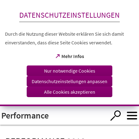
Inhalt anspringen
DATENSCHUTZEINSTELLUNGEN
Durch die Nutzung dieser Website erklären Sie sich damit
einverstanden, dass diese Seite Cookies verwendet.
(Öffnet
Mehr Infos
in
einem
Nur notwendige Cookies
neuen
Tab)
Datenschutzeinstellungen anpassen
Alle Cookies akzeptieren
Visuelle
Performance
Assistenzsoftware
öffnen.