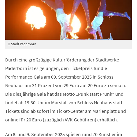
© Stadt Paderborn
Durch eine großzügige Kulturförderung der Stadtwerke
Paderborn ist es gelungen, den Ticketpreis für die
Performance-Gala am 09. September 2025 in Schloss
Neuhaus um 31 Prozent von 29 Euro auf 20 Euro zu senken.
Die diesjährige Gala hat das Motto „Punk statt Prunk“ und
findet ab 19.30 Uhr im Marstall von Schloss Neuhaus statt.
Tickets sind ab sofort im Ticket-Center am Marienplatz und
online für 20 Euro (zuzüglich VVK-Gebühren) erhältlich.
Am 8. und 9. September 2025 spielen rund 70 Künstler im