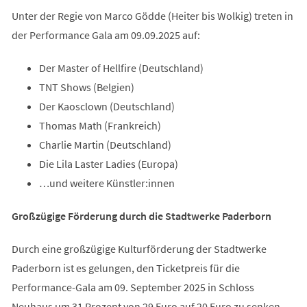
Unter der Regie von Marco Gödde (Heiter bis Wolkig) treten in
der Performance Gala am 09.09.2025 auf:
Der Master of Hellfire (Deutschland)
TNT Shows (Belgien)
Der Kaosclown (Deutschland)
Thomas Math (Frankreich)
Charlie Martin (Deutschland)
Die Lila Laster Ladies (Europa)
…und weitere Künstler:innen
Großzügige Förderung durch die Stadtwerke Paderborn
Durch eine großzügige Kulturförderung der Stadtwerke
Paderborn ist es gelungen, den Ticketpreis für die
Performance-Gala am 09. September 2025 in Schloss
Neuhaus um 31 Prozent von 29 Euro auf 20 Euro zu senken.