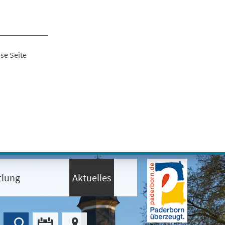
se Seite
tlung
Aktuelles