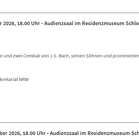
r 2026, 18.00 Uhr - Audienzsaal im Residenzmuseum Schl
in und zwei Cembali von J.S. Bach, seinen Söhnen und prominente
ekretariat NRW
ber 2026, 18.00 Uhr - Audienzsaal im Residenzmuseum Sc