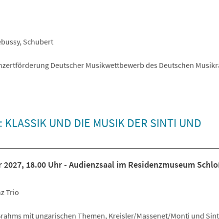
bussy, Schubert
onzertförderung Deutscher Musikwettbewerb des Deutschen Musikr
KLASSIK UND DIE MUSIK DER SINTI UND
r 2027, 18.00 Uhr - Audienzsaal im Residenzmuseum Schl
z Trio
Brahms mit ungarischen Themen, Kreisler/Massenet/Monti und Sint