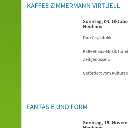
KAFFEE ZIMMERMANN VIRTUELL
Sonntag, 04. Oktobe
Neuhaus
Duo Grychtolik
Kaffeehaus-Musik für e
Zeitgenossen.
Gefördert vom Kulturs
FANTASIE UND FORM
Sonntag, 15. Novem
Neuhaus