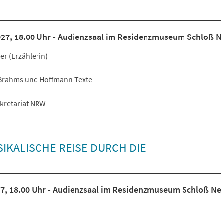
2027, 18.00 Uhr - Audienzsaal im Residenzmuseum Schloß 
yer (Erzählerin)
Brahms und Hoffmann-Texte
ekretariat NRW
IKALISCHE REISE DURCH DIE
27, 18.00 Uhr - Audienzsaal im Residenzmuseum Schloß N