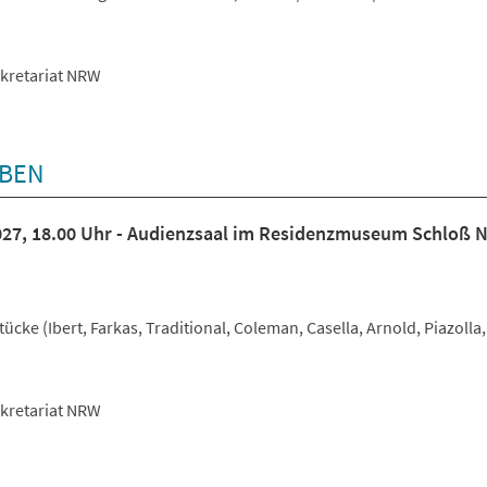
ekretariat NRW
ABEN
027, 18.00 Uhr - Audienzsaal im Residenzmuseum Schloß 
Stücke (Ibert, Farkas, Traditional, Coleman, Casella, Arnold, Piazolla,
ekretariat NRW