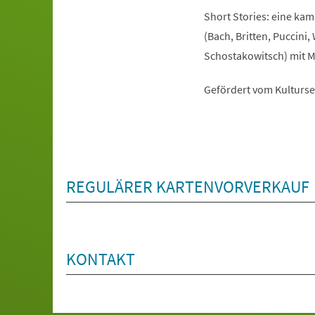
Short Stories: eine ka
(Bach, Britten, Puccini
Schostakowitsch) mit 
Gefördert vom Kulturs
REGULÄRER KARTENVORVERKAUF
KONTAKT