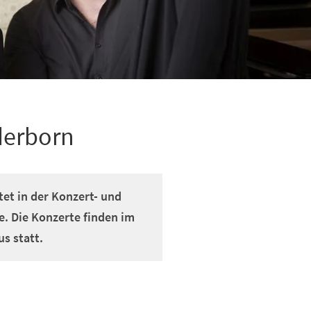
derborn
et in der Konzert- und
. Die Konzerte finden im
s statt.