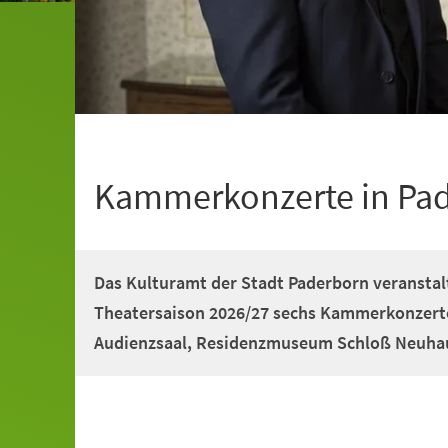
Kammerkonzerte in Pa
Das Kulturamt der Stadt Paderborn veranstalt
Theatersaison 2026/27 sechs Kammerkonzerte
Audienzsaal, Residenzmuseum Schloß Neuhau