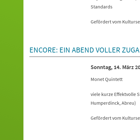
Standards
Gefördert vom Kulturs
ENCORE: EIN ABEND VOLLER ZUG
Sonntag, 14. März 2
Monet Quintett
viele kurze Effektvolle 
Humperdinck, Abreu)
Gefördert vom Kulturs