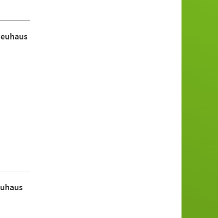
Neuhaus
euhaus