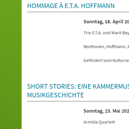
HOMMAGE À E.T.A. HOFFMANN
Sonntag, 18. April 
Trio E.T.A. und Marit Ba
Beethoven, Hoffmann, 
Gefördert vom Kulturs
SHORT STORIES: EINE KAMMERMUS
MUSIKGESCHICHTE
Sonntag, 23. Mai 20
Armida Quartett