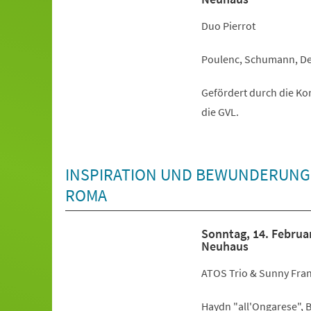
Duo Pierrot
Poulenc, Schumann, De
Gefördert durch die K
die GVL.
INSPIRATION UND BEWUNDERUNG: 
ROMA
Sonntag, 14. Februa
Neuhaus
ATOS Trio & Sunny Fran
Haydn "all'Ongarese", 