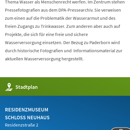
Thema Wasser als Menschenrecht werfen. Im Zentrum stehen
Pressefotografien aus dem DPA-Pressearchiv. Sie verweisen
zum einen auf die Problematik der Wasserarmut und des
freien Zugangs zu Trinkwasser. Zum anderen aber auch auf
Projekte, die sich für eine freie und sichere
Wasserversorgung einsetzen. Der Bezug zu Paderborn wird
durch historische Fotografien und Informationsmaterial zur
aktuellen Wasserversorgung hergestellt.
(Öffnet
Stadtplan
in
einem
neuen
Tab)
RESIDENZMUSEUM
SCHLOSS NEUHAUS
Residenzstraße 2