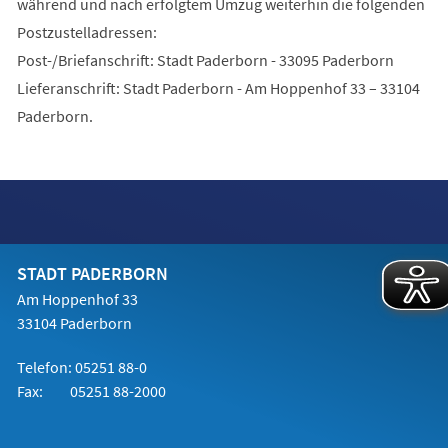
während und nach erfolgtem Umzug weiterhin die folgenden
Postzustelladressen:
Post-/Briefanschrift: Stadt Paderborn - 33095 Paderborn
Lieferanschrift: Stadt Paderborn - Am Hoppenhof 33 – 33104
Paderborn.
STADT PADERBORN
Am Hoppenhof 33
33104 Paderborn
Telefon: 05251 88-0
Fax: 05251 88-2000