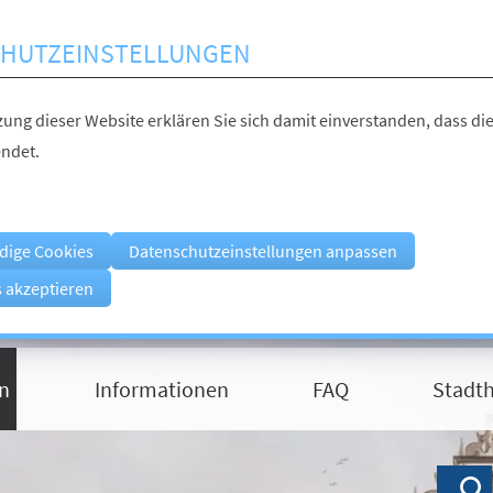
HUTZEINSTELLUNGEN
ung dieser Website erklären Sie sich damit einverstanden, dass die
ndet.
dige Cookies
Datenschutzeinstellungen anpassen
s akzeptieren
n
Informationen
FAQ
Stadth