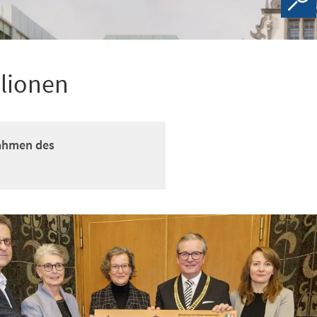
llionen
Rahmen des