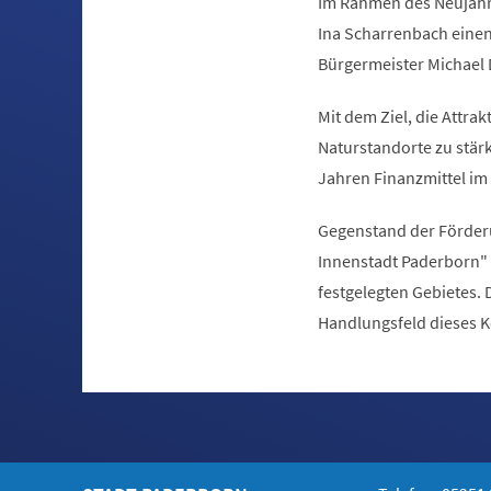
Im Rahmen des Neujahrs
Ina Scharrenbach einen
Bürgermeister Michael 
Mit dem Ziel, die Attra
Naturstandorte zu stärk
Jahren Finanzmittel i
Gegenstand der Förder
Innenstadt Paderborn" 
festgelegten Gebietes. 
Handlungsfeld dieses Ko