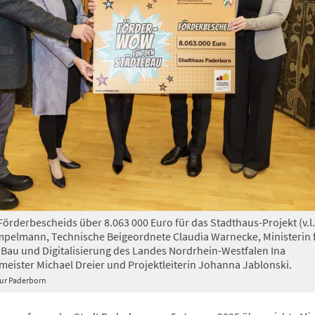
örderbescheids über 8.063 000 Euro für das Stadthaus-Projekt (v.l.
elmann, Technische Beigeordnete Claudia Warnecke, Ministerin 
au und Digitalisierung des Landes Nordrhein-Westfalen Ina
eister Michael Dreier und Projektleiterin Johanna Jablonski.
tur Paderborn