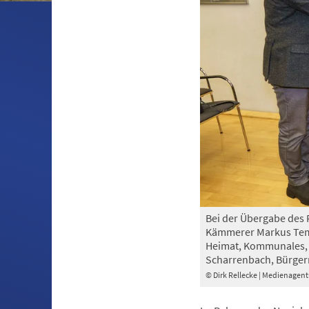
Bei der Übergabe des F
Kämmerer Markus Temp
Heimat, Kommunales, B
Scharrenbach, Bürgerm
© Dirk Rellecke | Medienagen