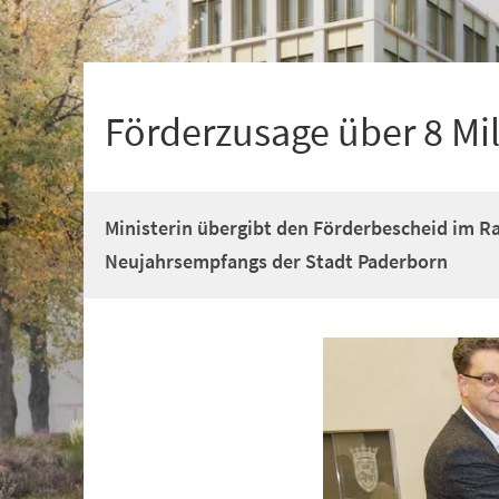
+
1
Förderzusage über 8 Mi
Ministerin übergibt den Förderbescheid im 
Neujahrsempfangs der Stadt Paderborn