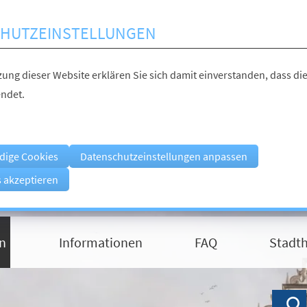
HUTZEINSTELLUNGEN
ung dieser Website erklären Sie sich damit einverstanden, dass die
ndet.
dige Cookies
Datenschutzeinstellungen anpassen
s akzeptieren
n
Informationen
FAQ
Stadth