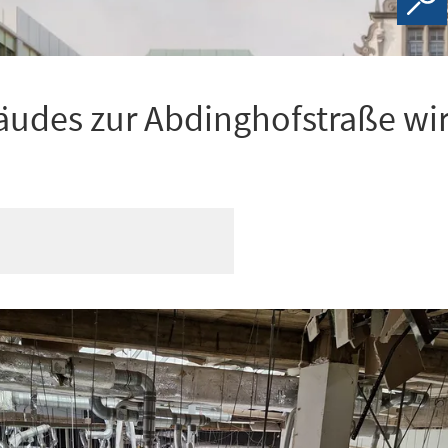
äudes zur Abdinghofstraße wi