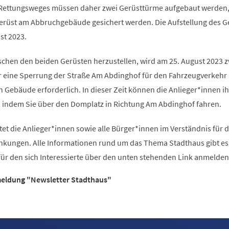
 Rettungsweges müssen daher zwei Gerüsttürme aufgebaut werden,
rüst am Abbruchgebäude gesichert werden. Die Aufstellung des G
st 2023.
chen den beiden Gerüsten herzustellen, wird am 25. August 2023 
r eine Sperrung der Straße Am Abdinghof für den Fahrzeugverkehr
 Gebäude erforderlich. In dieser Zeit können die Anlieger*innen i
 indem Sie über den Domplatz in Richtung Am Abdinghof fahren.
tet die Anlieger*innen sowie alle Bürger*innen im Verständnis für d
nkungen. Alle Informationen rund um das Thema Stadthaus gibt es
 für den sich Interessierte über den unten stehenden Link anmelde
meldung "Newsletter Stadthaus"