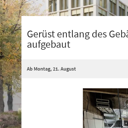
+
1
Gerüst entlang des Geb
aufgebaut
Ab Montag, 21. August