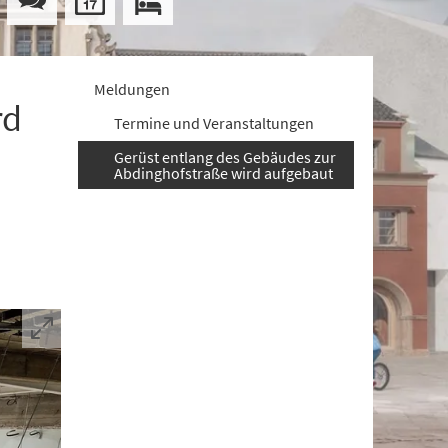
Meldungen
rd
Termine und Veranstaltungen
Gerüst entlang des Gebäudes zur
Abdinghofstraße wird aufgebaut