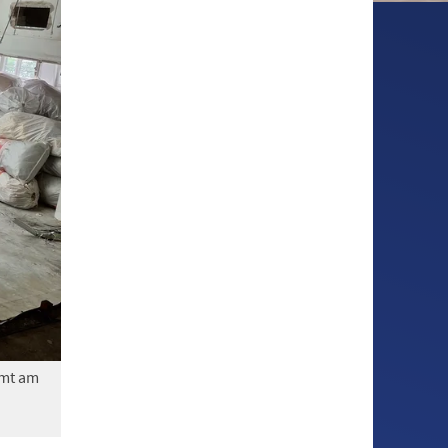
amt am