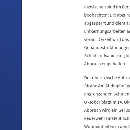
Inzwischen sind im Ber
beobachten: Die abzure
abgesperrt und dient a
Entkernungsarbeiten am
voran. Derzeit wird d
Gebäudestruktur angepa
Schadstoffsanierung be
Abbruch eingehalten.
Der oberirdische Abbru
Straße Am Abdinghof ge
angrenzenden Schulen 
Oktober bis zum 14. Ok
Abbruch wird ein Gerüst
Feuerwehraufstellfläch
Wohneinheiten in den G