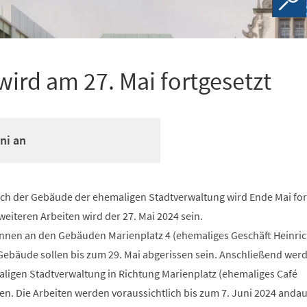
ird am 27. Mai fortgesetzt
ni an
ch der Gebäude der ehemaligen Stadtverwaltung wird Ende Mai for
 weiteren Arbeiten wird der 27. Mai 2024 sein.
innen an den Gebäuden Marienplatz 4 (ehemaliges Geschäft Heinric
 Gebäude sollen bis zum 29. Mai abgerissen sein. Anschließend wer
ligen Stadtverwaltung in Richtung Marienplatz (ehemaliges Café
. Die Arbeiten werden voraussichtlich bis zum 7. Juni 2024 anda