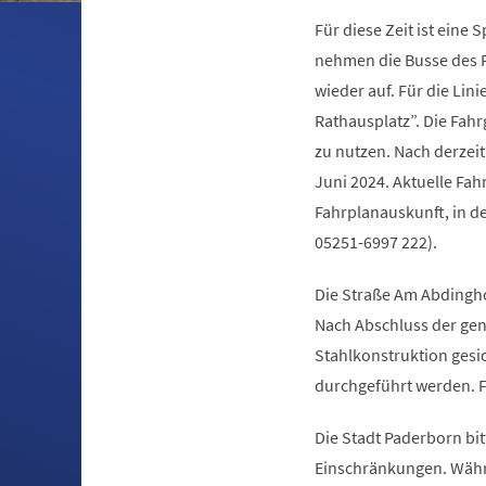
Für diese Zeit ist eine
nehmen die Busse des P
wieder auf. Für die Lini
Rathausplatz”. Die Fah
zu nutzen. Nach derzeit
Juni 2024. Aktuelle Fah
Fahrplanauskunft, in d
05251-6997 222).
Die Straße Am Abdingho
Nach Abschluss der gen
Stahlkonstruktion gesi
durchgeführt werden. F
Die Stadt Paderborn bit
Einschränkungen. Währ