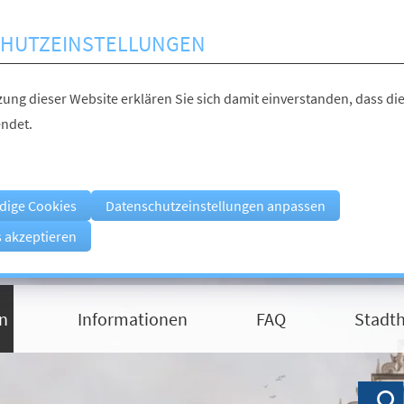
HUTZEINSTELLUNGEN
ung dieser Website erklären Sie sich damit einverstanden, dass die
ndet.
dige Cookies
Datenschutzeinstellungen anpassen
s akzeptieren
n
Informationen
FAQ
Stadth