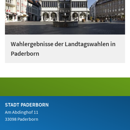
Wahlergebnisse der Landtagswahlen in
Paderborn
STADT PADERBORN
Am Abdinghof 11
33098 Paderborn