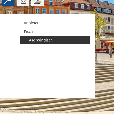
Anbieter
Fisch
Aso/Windisch