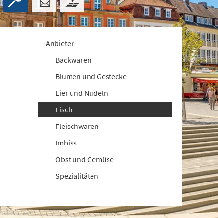
Anbieter
Backwaren
Blumen und Gestecke
Eier und Nudeln
Fisch
Fleischwaren
Imbiss
Obst und Gemüse
Spezialitäten