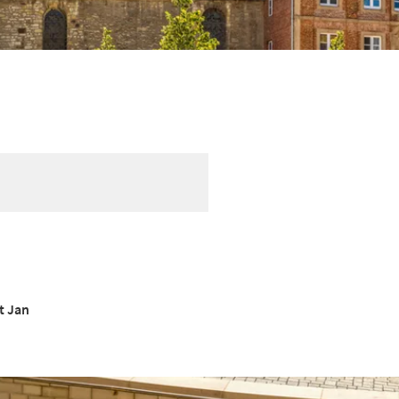
t Jan