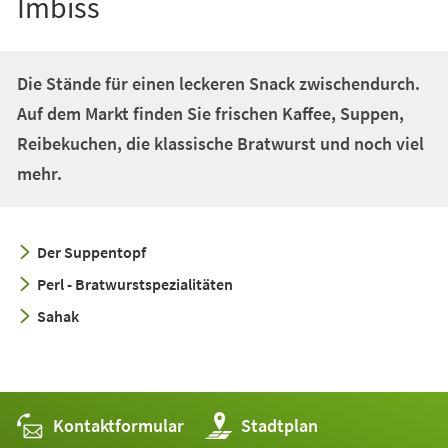
Imbiss
Die Stände für einen leckeren Snack zwischendurch.
Auf dem Markt finden Sie frischen Kaffee, Suppen,
Reibekuchen, die klassische Bratwurst und noch viel
mehr.
Der Suppentopf
Perl - Bratwurstspezialitäten
Sahak
Kontaktformular
(Öffnet
Stadtplan
in