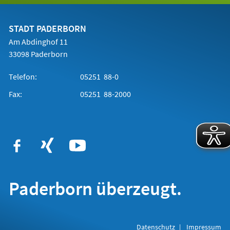
einem
neuen
Tab)
STADT PADERBORN
Am Abdinghof 11
33098 Paderborn
Telefon:
05251 88-0
Fax:
05251 88-2000
Paderborn überzeugt.
Datenschutz
Impressum