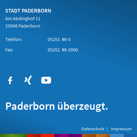
neuen
Tab)
STADT PADERBORN
Am Abdinghof 11
33098 Paderborn
Telefon:
05251 88-0
Fax:
05251 88-2000
Paderborn überzeugt.
Datenschutz
Impressum