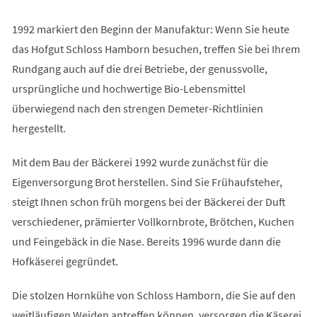
1992 markiert den Beginn der Manufaktur: Wenn Sie heute
das Hofgut Schloss Hamborn besuchen, treffen Sie bei Ihrem
Rundgang auch auf die drei Betriebe, der genussvolle,
ursprüngliche und hochwertige Bio-Lebensmittel
überwiegend nach den strengen Demeter-Richtlinien
hergestellt.
Mit dem Bau der Bäckerei 1992 wurde zunächst für die
Eigenversorgung Brot herstellen. Sind Sie Frühaufsteher,
steigt Ihnen schon früh morgens bei der Bäckerei der Duft
verschiedener, prämierter Vollkornbrote, Brötchen, Kuchen
und Feingebäck in die Nase. Bereits 1996 wurde dann die
Hofkäserei gegründet.
Die stolzen Hornkühe von Schloss Hamborn, die Sie auf den
weitläufigen Weiden antreffen können, versorgen die Käserei