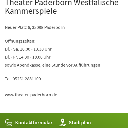
Theater Paderborn Westfälische
Kammerspiele
Neuer Platz 6, 33098 Paderborn
Öffnungszeiten:
Di. - Sa. 10.00 - 13.30 Uhr
Di. - Fr. 14.30 - 18.00 Uhr
sowie Abendkasse, eine Stunde vor Aufführungen
Tel. 05251 2881100
www.theater-paderborn.de
Kontaktformular
(Öffnet
Stadtplan
in