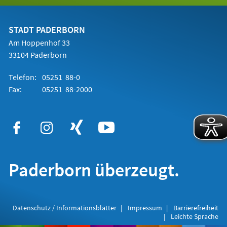
einem
neuen
Tab)
STADT PADERBORN
Am Hoppenhof 33
33104 Paderborn
Telefon:
05251 88-0
Fax:
05251 88-2000
Paderborn überzeugt.
Datenschutz / Informationsblätter
Impressum
Barrierefreiheit
Leichte Sprache