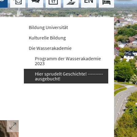
Bildung Universität
Kulturelle Bildung
Die Wasserakademie
Programm der Wasserakademie
2023
Hier sprudelt Geschichte! ----------
ausgebucht!