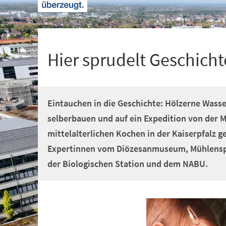
+
1
Hier sprudelt Geschichte
Eintauchen in die Geschichte: Hölzerne Wass
selberbauen und auf ein Expedition von der M
mittelalterlichen Kochen in der Kaiserpfalz
Expertinnen vom Diözesanmuseum, Mühlenspe
der Biologischen Station und dem NABU.