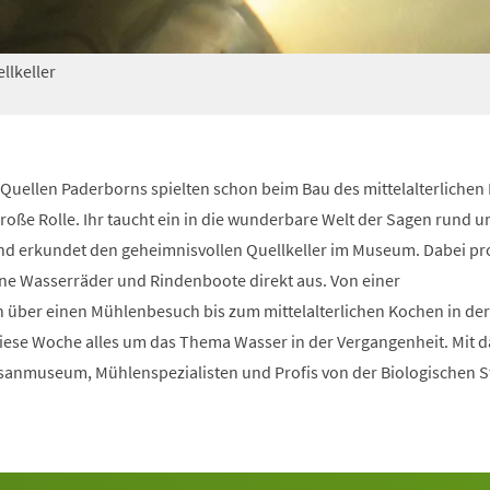
llkeller
Quellen Paderborns spielten schon beim Bau des mittelalterlichen 
roße Rolle. Ihr taucht ein in die wunderbare Welt der Sagen rund u
d erkundet den geheimnisvollen Quellkeller im Museum. Dabei pro
rne Wasserräder und Rindenboote direkt aus. Von einer
 über einen Mühlenbesuch bis zum mittelalterlichen Kochen in der
diese Woche alles um das Thema Wasser in der Vergangenheit. Mit d
anmuseum, Mühlenspezialisten und Profis von der Biologischen S