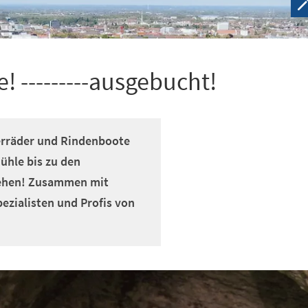
! ---------ausgebucht!
erräder und Rindenboote
ühle bis zu den
 gehen! Zusammen mit
zialisten und Profis von