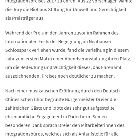
Integrationspreises 2017 zu ehren. Aus 22 Vorschlägen wählte
die Jury die Biohaus Stiftung für Umwelt und Gerechtigkeit
als Preisträger aus.
Während der Preis in den Jahren zuvor im Rahmen des
Internationalen Fests der Begegnung im Neuhäuser
Schlosspark verliehen wurde, fand die Verleihung in diesem
Jahr zum ersten Mal in einer Abendveranstaltung ihren Platz,
um die Bedeutung und Wichtigkeit dieses, das Ehrenamt
auszeichnenden, Preises noch deutlicher zu machen.
Nach einer musikalischen Eröffnung durch den Deutsch-
Chinesischen Chor begrüßte Bürgermeister Dreier die
zahlreichen Gäste und lobte das sehr gut aufgestellte
ehrenamtliche Engagement in Paderborn. Seinen
besonderen Dank sprach Dreier den Mitarbeiterinnen des
Integrationsbüros, welches sich als Anlaufstelle für alle