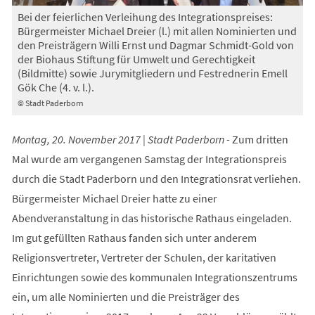
Bei der feierlichen Verleihung des Integrationspreises:
Bürgermeister Michael Dreier (l.) mit allen Nominierten und
den Preisträgern Willi Ernst und Dagmar Schmidt-Gold von
der Biohaus Stiftung für Umwelt und Gerechtigkeit
(Bildmitte) sowie Jurymitgliedern und Festrednerin Emell
Gök Che (4. v. l.).
© Stadt Paderborn
Montag, 20. November 2017 | Stadt Paderborn -
Zum dritten
Mal wurde am vergangenen Samstag der Integrationspreis
durch die Stadt Paderborn und den Integrationsrat verliehen.
Bürgermeister Michael Dreier hatte zu einer
Abendveranstaltung in das historische Rathaus eingeladen.
Im gut gefüllten Rathaus fanden sich unter anderem
Religionsvertreter, Vertreter der Schulen, der karitativen
Einrichtungen sowie des kommunalen Integrationszentrums
ein, um alle Nominierten und die Preisträger des