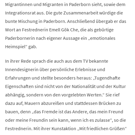
Migrantinnen und Migranten in Paderborn sieht, sowie dem
Integrationsrat aus. Die gute Zusammenarbeit würdige die
bunte Mischung in Paderborn. Anschließend übergab er das
Wort an Festrednerin Emell Gök Che, die als gebürtige
Paderbornerin nach eigener Aussage ein „emotionales
Heimspiel“ gab.
In ihrer Rede sprach die auch aus dem TV bekannte
Innendesignerin über persönliche Erlebnisse und
Erfahrungen und stellte besonders heraus: „Tugendhafte
Eigenschaften sind nicht von der Nationalität und der Kultur
abhängig, sondern von den vorgelebten Werten.“ Sie rief
dazu auf, Mauern abzureißen und stattdessen Brücken zu
bauen, denn „das Fremde ist das Andere, das mein Freund
oder meine Freundin sein kann, wenn ich es zulasse“, so die
Festrednerin. Mit ihrer Kunstaktion „Mit friedlichen Grüßen“