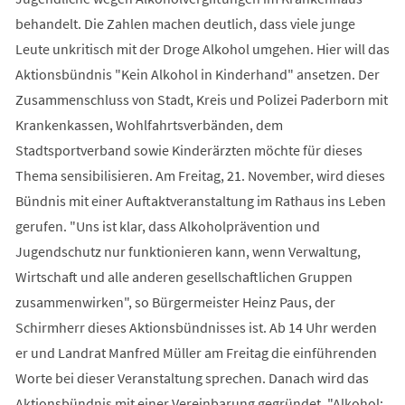
behandelt. Die Zahlen machen deutlich, dass viele junge
Leute unkritisch mit der Droge Alkohol umgehen. Hier will das
Aktionsbündnis "Kein Alkohol in Kinderhand" ansetzen. Der
Zusammenschluss von Stadt, Kreis und Polizei Paderborn mit
Krankenkassen, Wohlfahrtsverbänden, dem
Stadtsportverband sowie Kinderärzten möchte für dieses
Thema sensibilisieren. Am Freitag, 21. November, wird dieses
Bündnis mit einer Auftaktveranstaltung im Rathaus ins Leben
gerufen. "Uns ist klar, dass Alkoholprävention und
Jugendschutz nur funktionieren kann, wenn Verwaltung,
Wirtschaft und alle anderen gesellschaftlichen Gruppen
zusammenwirken", so Bürgermeister Heinz Paus, der
Schirmherr dieses Aktionsbündnisses ist. Ab 14 Uhr werden
er und Landrat Manfred Müller am Freitag die einführenden
Worte bei dieser Veranstaltung sprechen. Danach wird das
Aktionsbündnis mit einer Vereinbarung gegründet. "Alkohol: