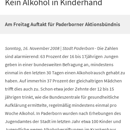
Kein Alkohol in Kinderhand
Am Freitag Auftakt für Paderborner Aktionsbündnis
Sonntag, 16. November 2008 | Stadt Paderborn -
Die Zahlen
sind alarmierend: 63 Prozent der 16 bis 17jährigen Jungen
geben in einer bundesweiten Befragung an, mindestens
einmal in den letzten 30 Tagen einen Alkoholrausch gehabt zu
haben. Auf immerhin 37 Prozent der gleichaltrigen Mädchen
trifft dies auch zu. Schon etwa jeder Zehnte der 12 bis 15
jährigen trinkt, wie die Bundeszentrale für gesundheitliche
Aufklärung ermittelte, regelmäßig mindestens einmal pro
Woche Alkohol. In Paderborn wurden nach Erhebungen des
Jugendamtes der Stadt im letzten Jahr etwa 100 Kinder und
Jugendliche wegen Alkoholvergiftungen im Krankenhaus