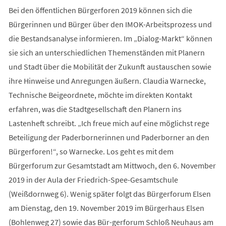
Bei den öffentlichen Bürgerforen 2019 können sich die
Bürgerinnen und Bürger über den IMOK-Arbeitsprozess und
die Bestandsanalyse informieren. Im „Dialog-Markt“ können
sie sich an unterschiedlichen Themenständen mit Planern
und Stadt über die Mobilität der Zukunft austauschen sowie
ihre Hinweise und Anregungen äußern. Claudia Warnecke,
Technische Beigeordnete, möchte im direkten Kontakt
erfahren, was die Stadtgesellschaft den Planern ins
Lastenheft schreibt. „Ich freue mich auf eine möglichst rege
Beteiligung der Paderbornerinnen und Paderborner an den
Bürgerforen!“, so Warnecke. Los geht es mit dem
Bürgerforum zur Gesamtstadt am Mittwoch, den 6. November
2019 in der Aula der Friedrich-Spee-Gesamtschule
(Weißdornweg 6). Wenig später folgt das Bürgerforum Elsen
am Dienstag, den 19. November 2019 im Bürgerhaus Elsen
(Bohlenweg 27) sowie das Bür-gerforum Schloß Neuhaus am