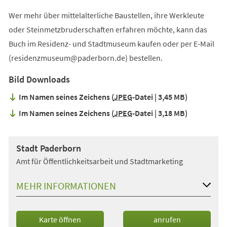
Wer mehr über mittelalterliche Baustellen, ihre Werkleute
oder Steinmetzbruderschaften erfahren möchte, kann das
Buch im Residenz- und Stadtmuseum kaufen oder per E-Mail
(
residenzmuseum
paderborn
de
) bestellen.
Bild Downloads
Im Namen seines Zeichens
JPEG
-Datei
3,45 MB
Im Namen seines Zeichens
JPEG
-Datei
3,18 MB
Stadt Paderborn
Amt für Öffentlichkeitsarbeit und Stadtmarketing
MEHR INFORMATIONEN
(Öffnet
Karte öffnen
anrufen