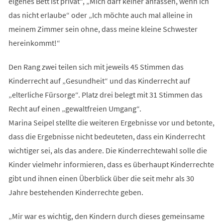
eigenes Bett ist privat“, „Mich darf keiner anfassen, wenn ich
das nicht erlaube“ oder „Ich möchte auch mal alleine in
meinem Zimmer sein ohne, dass meine kleine Schwester
hereinkommt!“
Den Rang zwei teilen sich mit jeweils 45 Stimmen das
Kinderrecht auf „Gesundheit“ und das Kinderrecht auf
„elterliche Fürsorge“. Platz drei belegt mit 31 Stimmen das
Recht auf einen „gewaltfreien Umgang“.
Marina Seipel stellte die weiteren Ergebnisse vor und betonte,
dass die Ergebnisse nicht bedeuteten, dass ein Kinderrecht
wichtiger sei, als das andere. Die Kinderrechtewahl solle die
Kinder vielmehr informieren, dass es überhaupt Kinderrechte
gibt und ihnen einen Überblick über die seit mehr als 30
Jahre bestehenden Kinderrechte geben.
„Mir war es wichtig, den Kindern durch dieses gemeinsame