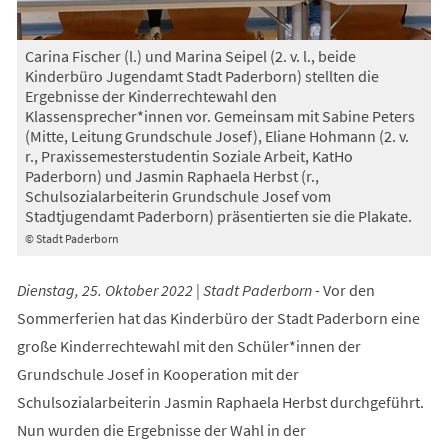
Carina Fischer (l.) und Marina Seipel (2. v. l., beide
Kinderbüro Jugendamt Stadt Paderborn) stellten die
Ergebnisse der Kinderrechtewahl den
Klassensprecher*innen vor. Gemeinsam mit Sabine Peters
(Mitte, Leitung Grundschule Josef), Eliane Hohmann (2. v.
r., Praxissemesterstudentin Soziale Arbeit, KatHo
Paderborn) und Jasmin Raphaela Herbst (r.,
Schulsozialarbeiterin Grundschule Josef vom
Stadtjugendamt Paderborn) präsentierten sie die Plakate.
© Stadt Paderborn
Dienstag, 25. Oktober 2022 | Stadt Paderborn -
Vor den
Sommerferien hat das Kinderbüro der Stadt Paderborn eine
große Kinderrechtewahl mit den Schüler*innen der
Grundschule Josef in Kooperation mit der
Schulsozialarbeiterin Jasmin Raphaela Herbst durchgeführt.
Nun wurden die Ergebnisse der Wahl in der