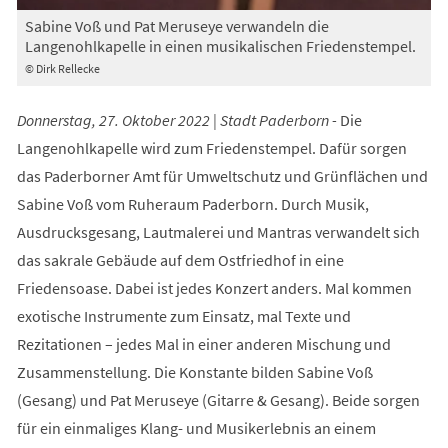
Sabine Voß und Pat Meruseye verwandeln die
Langenohlkapelle in einen musikalischen Friedenstempel.
© Dirk Rellecke
Donnerstag, 27. Oktober 2022 | Stadt Paderborn -
Die
Langenohlkapelle wird zum Friedenstempel. Dafür sorgen
das Paderborner Amt für Umweltschutz und Grünflächen und
Sabine Voß vom Ruheraum Paderborn. Durch Musik,
Ausdrucksgesang, Lautmalerei und Mantras verwandelt sich
das sakrale Gebäude auf dem Ostfriedhof in eine
Friedensoase. Dabei ist jedes Konzert anders. Mal kommen
exotische Instrumente zum Einsatz, mal Texte und
Rezitationen – jedes Mal in einer anderen Mischung und
Zusammenstellung. Die Konstante bilden Sabine Voß
(Gesang) und Pat Meruseye (Gitarre & Gesang). Beide sorgen
für ein einmaliges Klang- und Musikerlebnis an einem