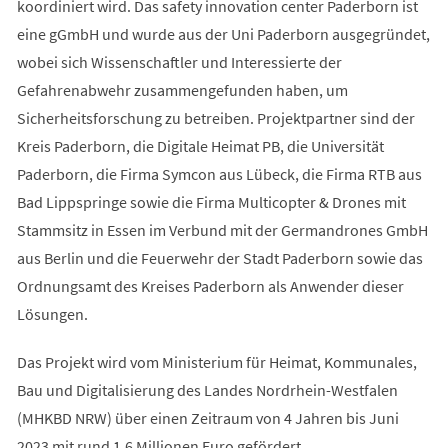
koordiniert wird. Das safety innovation center Paderborn ist
eine gGmbH und wurde aus der Uni Paderborn ausgegründet,
wobei sich Wissenschaftler und Interessierte der
Gefahrenabwehr zusammengefunden haben, um
Sicherheitsforschung zu betreiben. Projektpartner sind der
Kreis Paderborn, die Digitale Heimat PB, die Universität
Paderborn, die Firma Symcon aus Lübeck, die Firma RTB aus
Bad Lippspringe sowie die Firma Multicopter & Drones mit
Stammsitz in Essen im Verbund mit der Germandrones GmbH
aus Berlin und die Feuerwehr der Stadt Paderborn sowie das
Ordnungsamt des Kreises Paderborn als Anwender dieser
Lösungen.
Das Projekt wird vom Ministerium für Heimat, Kommunales,
Bau und Digitalisierung des Landes Nordrhein-Westfalen
(MHKBD NRW) über einen Zeitraum von 4 Jahren bis Juni
2023 mit rund 1,6 Millionen Euro gefördert.