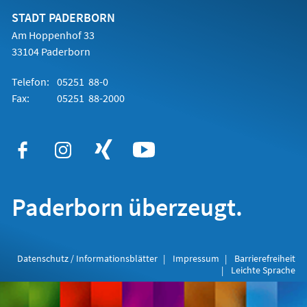
neuen
Tab)
STADT PADERBORN
Am Hoppenhof 33
33104 Paderborn
Telefon:
05251 88-0
Fax:
05251 88-2000
Paderborn überzeugt.
Datenschutz / Informationsblätter
Impressum
Barrierefreiheit
Leichte Sprache