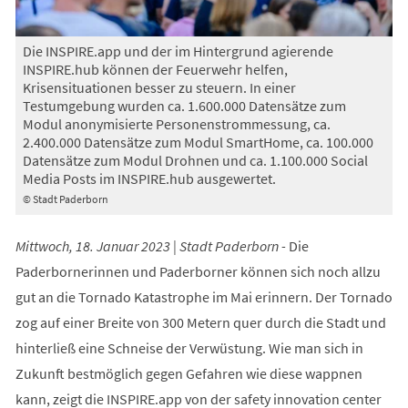
Die INSPIRE.app und der im Hintergrund agierende
INSPIRE.hub können der Feuerwehr helfen,
Krisensituationen besser zu steuern. In einer
Testumgebung wurden ca. 1.600.000 Datensätze zum
Modul anonymisierte Personenstrommessung, ca.
2.400.000 Datensätze zum Modul SmartHome, ca. 100.000
Datensätze zum Modul Drohnen und ca. 1.100.000 Social
Media Posts im INSPIRE.hub ausgewertet.
© Stadt Paderborn
Mittwoch, 18. Januar 2023 | Stadt Paderborn -
Die
Paderbornerinnen und Paderborner können sich noch allzu
gut an die Tornado Katastrophe im Mai erinnern. Der Tornado
zog auf einer Breite von 300 Metern quer durch die Stadt und
hinterließ eine Schneise der Verwüstung. Wie man sich in
Zukunft bestmöglich gegen Gefahren wie diese wappnen
kann, zeigt die INSPIRE.app von der safety innovation center