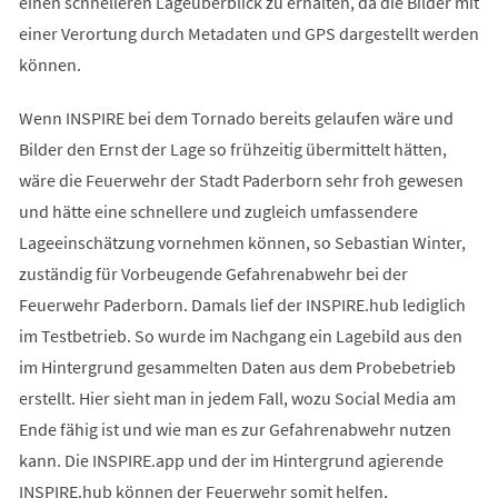
einen schnelleren Lageüberblick zu erhalten, da die Bilder mit
einer Verortung durch Metadaten und GPS dargestellt werden
können.
Wenn INSPIRE bei dem Tornado bereits gelaufen wäre und
Bilder den Ernst der Lage so frühzeitig übermittelt hätten,
wäre die Feuerwehr der Stadt Paderborn sehr froh gewesen
und hätte eine schnellere und zugleich umfassendere
Lageeinschätzung vornehmen können, so Sebastian Winter,
zuständig für Vorbeugende Gefahrenabwehr bei der
Feuerwehr Paderborn. Damals lief der INSPIRE.hub lediglich
im Testbetrieb. So wurde im Nachgang ein Lagebild aus den
im Hintergrund gesammelten Daten aus dem Probebetrieb
erstellt. Hier sieht man in jedem Fall, wozu Social Media am
Ende fähig ist und wie man es zur Gefahrenabwehr nutzen
kann. Die INSPIRE.app und der im Hintergrund agierende
INSPIRE.hub können der Feuerwehr somit helfen,