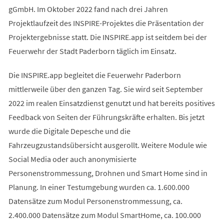
gGmbH. Im Oktober 2022 fand nach drei Jahren
Projektlaufzeit des INSPIRE-Projektes die Präsentation der
Projektergebnisse statt. Die INSPIRE.app ist seitdem bei der
Feuerwehr der Stadt Paderborn täglich im Einsatz.
Die INSPIRE.app begleitet die Feuerwehr Paderborn
mittlerweile über den ganzen Tag. Sie wird seit September
2022 im realen Einsatzdienst genutzt und hat bereits positives
Feedback von Seiten der Führungskräfte erhalten. Bis jetzt
wurde die Digitale Depesche und die
Fahrzeugzustandsübersicht ausgerollt. Weitere Module wie
Social Media oder auch anonymisierte
Personenstrommessung, Drohnen und Smart Home sind in
Planung. In einer Testumgebung wurden ca. 1.600.000
Datensätze zum Modul Personenstrommessung, ca.
2.400.000 Datensätze zum Modul SmartHome, ca. 100.000