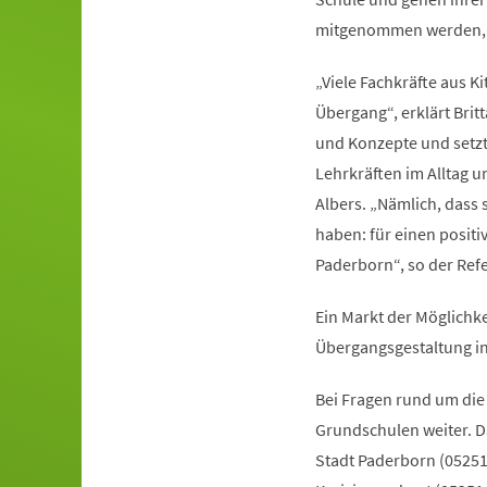
mitgenommen werden, da
„Viele Fachkräfte aus K
Übergang“, erklärt Brit
und Konzepte und setz
Lehrkräften im Alltag 
Albers. „Nämlich, dass
haben: für einen positi
Paderborn“, so der Refe
Ein Markt der Möglichke
Übergangsgestaltung in
Bei Fragen rund um die
Grundschulen weiter. D
Stadt Paderborn (0525