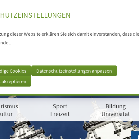
HUTZEINSTELLUNGEN
ung dieser Website erklären Sie sich damit einverstanden, dass die
ndet.
dige Cookies
Datenschutzeinstellungen anpassen
s akzeptieren
rismus
Sport
Bildung
ultur
Freizeit
Universität