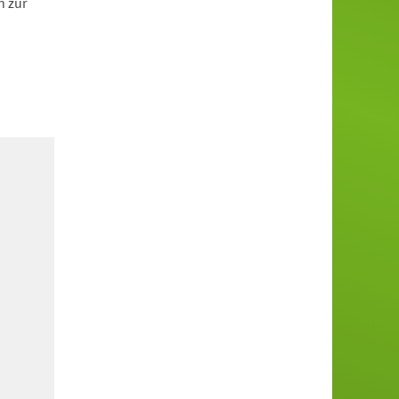
n zur