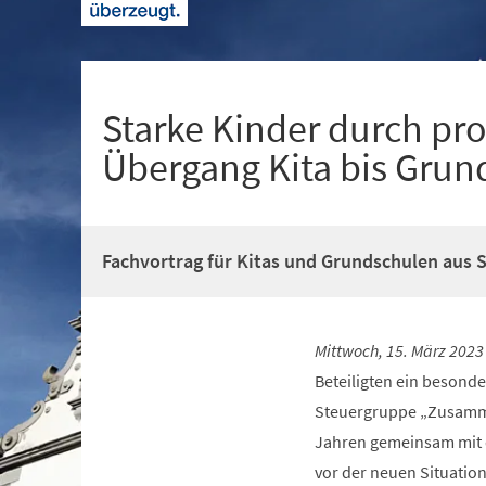
+
1
Starke Kinder durch pr
Übergang Kita bis Grun
Fachvortrag für Kitas und Grundschulen aus 
Mittwoch, 15. März 2023
Beteiligten ein besonde
Steuergruppe „Zusammen
Jahren gemeinsam mit d
vor der neuen Situatio