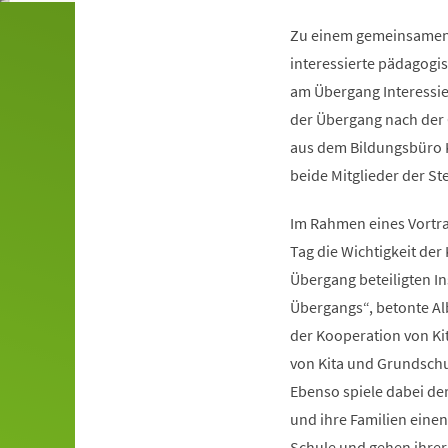
Zu einem gemeinsamen A
interessierte pädagogi
am Übergang Interessie
der Übergang nach der
aus dem Bildungsbüro K
beide Mitglieder der St
Im Rahmen eines Vortrag
Tag die Wichtigkeit der
Übergang beteiligten In
Übergangs“, betonte Al
der Kooperation von Ki
von Kita und Grundschu
Ebenso spiele dabei der
und ihre Familien einen 
Schule und gehen ihrer