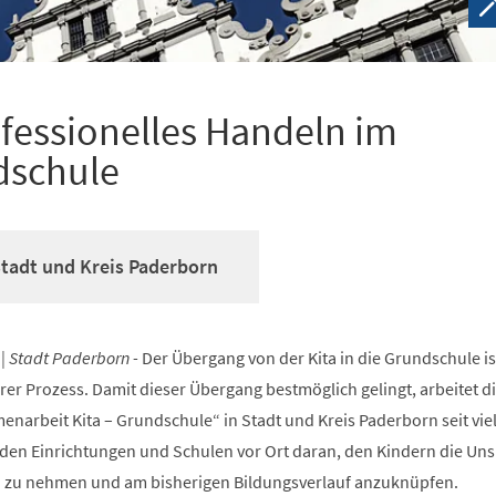
ofessionelles Handeln im
dschule
Stadt und Kreis Paderborn
 | Stadt Paderborn -
Der Übergang von der Kita in die Grundschule ist
rer Prozess. Damit dieser Übergang bestmöglich gelingt, arbeitet d
arbeit Kita – Grundschule“ in Stadt und Kreis Paderborn seit vie
en Einrichtungen und Schulen vor Ort daran, den Kindern die Uns
n zu nehmen und am bisherigen Bildungsverlauf anzuknüpfen.