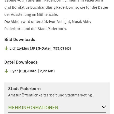
Sabine Voß | ruheraum Paderborn, Linnemann Paderborn
und Bonifatius Buchhandlung Paderborn sowie für die Dauer
der Ausstellung im Mühlencafé.
Die Aktion wird unterstütztvon VeLight, Musik Aktiv
Paderborn und der Stadt Paderborn.
Bild Downloads
Lichtzyklus
JPEG
-Datei
753,07 kB
Datei Downloads
Flyer
PDF
-Datei
2,22 MB
Stadt Paderborn
Amt für Öffentlichkeitsarbeit und Stadtmarketing
MEHR INFORMATIONEN