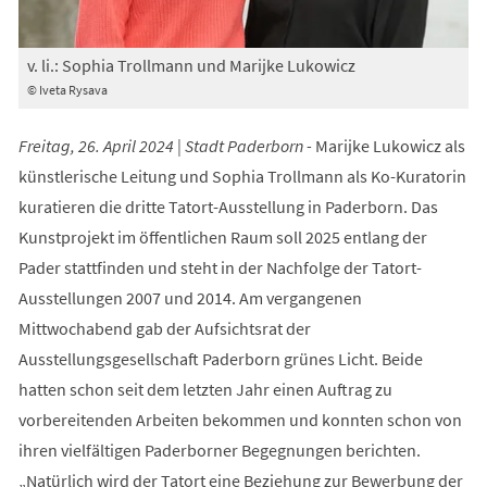
v. li.: Sophia Trollmann und Marijke Lukowicz
© Iveta Rysava
Freitag, 26. April 2024 | Stadt Paderborn -
Marijke Lukowicz als
künstlerische Leitung und Sophia Trollmann als Ko-Kuratorin
kuratieren die dritte Tatort-Ausstellung in Paderborn. Das
Kunstprojekt im öffentlichen Raum soll 2025 entlang der
Pader stattfinden und steht in der Nachfolge der Tatort-
Ausstellungen 2007 und 2014. Am vergangenen
Mittwochabend gab der Aufsichtsrat der
Ausstellungsgesellschaft Paderborn grünes Licht. Beide
hatten schon seit dem letzten Jahr einen Auftrag zu
vorbereitenden Arbeiten bekommen und konnten schon von
ihren vielfältigen Paderborner Begegnungen berichten.
„Natürlich wird der Tatort eine Beziehung zur Bewerbung der