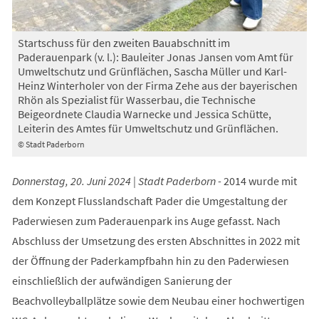
Startschuss für den zweiten Bauabschnitt im
Paderauenpark (v. l.): Bauleiter Jonas Jansen vom Amt für
Umweltschutz und Grünflächen, Sascha Müller und Karl-
Heinz Winterholer von der Firma Zehe aus der bayerischen
Rhön als Spezialist für Wasserbau, die Technische
Beigeordnete Claudia Warnecke und Jessica Schütte,
Leiterin des Amtes für Umweltschutz und Grünflächen.
© Stadt Paderborn
Donnerstag, 20. Juni 2024 | Stadt Paderborn -
2014 wurde mit
dem Konzept Flusslandschaft Pader die Umgestaltung der
Paderwiesen zum Paderauenpark ins Auge gefasst. Nach
Abschluss der Umsetzung des ersten Abschnittes in 2022 mit
der Öffnung der Paderkampfbahn hin zu den Paderwiesen
einschließlich der aufwändigen Sanierung der
Beachvolleyballplätze sowie dem Neubau einer hochwertigen