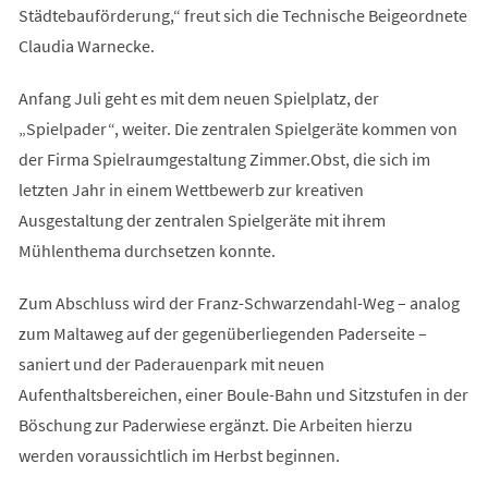
Städtebauförderung,“ freut sich die Technische Beigeordnete
Claudia Warnecke.
Anfang Juli geht es mit dem neuen Spielplatz, der
„Spielpader“, weiter. Die zentralen Spielgeräte kommen von
der Firma Spielraumgestaltung Zimmer.Obst, die sich im
letzten Jahr in einem Wettbewerb zur kreativen
Ausgestaltung der zentralen Spielgeräte mit ihrem
Mühlenthema durchsetzen konnte.
Zum Abschluss wird der Franz-Schwarzendahl-Weg – analog
zum Maltaweg auf der gegenüberliegenden Paderseite –
saniert und der Paderauenpark mit neuen
Aufenthaltsbereichen, einer Boule-Bahn und Sitzstufen in der
Böschung zur Paderwiese ergänzt. Die Arbeiten hierzu
werden voraussichtlich im Herbst beginnen.