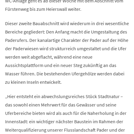
WC-Anlage geht es ab dieser Woche mit dem Abschnitt vom
Fürstenweg bis zum Heierswall weiter.
Dieser zweite Bauabschnitt wird wiederum in drei wesentliche
Bereiche gegliedert: Den Anfang macht die Umgestaltung des
Paderufers. Der kanalartige Charakter der Pader auf der Höhe
der Paderwiesen wird strukturreich umgestaltet und die Ufer
werden weit abgeflacht, während eine neue
Aussichtsplattform und ein neuer Steg zukünftig an das
Wasser führen. Die bestehenden Ufergehölze werden dabei
zu kleinen Inseln entwickelt.
„Hier entsteht ein abwechslungsreiches Stück Stadtnatur –
das sowohl einen Mehrwert für das Gewässer und seine
Uferbereiche bieten wird als auch für die Naherholung in der
Innenstadt: ein wichtiger nächster Baustein im Rahmen der
Weiterqualifizierung unserer Flusslandschaft Pader und der