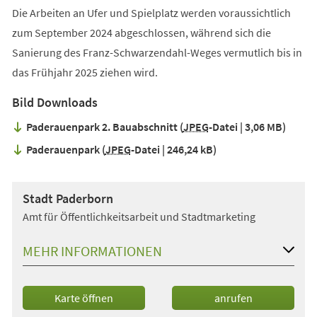
Die Arbeiten an Ufer und Spielplatz werden voraussichtlich
zum September 2024 abgeschlossen, während sich die
Sanierung des Franz-Schwarzendahl-Weges vermutlich bis in
das Frühjahr 2025 ziehen wird.
Bild Downloads
Paderauenpark 2. Bauabschnitt
JPEG
-Datei
3,06 MB
Paderauenpark
JPEG
-Datei
246,24 kB
Stadt Paderborn
Amt für Öffentlichkeitsarbeit und Stadtmarketing
MEHR INFORMATIONEN
(Öffnet
Karte öffnen
anrufen
in