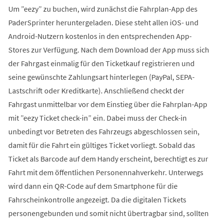
Um ”eezy” zu buchen, wird zunächst die Fahrplan-App des
PaderSprinter heruntergeladen. Diese steht allen iOS- und
Android-Nutzern kostenlos in den entsprechenden App-
Stores zur Verfügung. Nach dem Download der App muss sich
der Fahrgast einmalig für den Ticketkauf registrieren und
seine gewünschte Zahlungsart hinterlegen (PayPal, SEPA-
Lastschrift oder Kreditkarte). Anschließend checkt der
Fahrgast unmittelbar vor dem Einstieg über die Fahrplan-App
mit ”eezy Ticket check-in” ein. Dabei muss der Check-in
unbedingt vor Betreten des Fahrzeugs abgeschlossen sein,
damit für die Fahrt ein gültiges Ticket vorliegt. Sobald das
Ticket als Barcode auf dem Handy erscheint, berechtigt es zur
Fahrt mit dem öffentlichen Personennahverkehr. Unterwegs
wird dann ein QR-Code auf dem Smartphone für die
Fahrscheinkontrolle angezeigt. Da die digitalen Tickets
personengebunden und somit nicht übertragbar sind, sollten