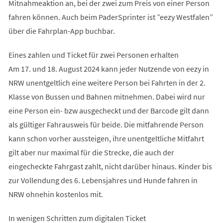
Mitnahmeaktion an, bei der zwei zum Preis von einer Person
fahren können. Auch beim PaderSprinter ist ”eezy Westfalen”
über die Fahrplan-App buchbar.
Eines zahlen und Ticket für zwei Personen erhalten
Am 17. und 18. August 2024 kann jeder Nutzende von eezy in
NRW unentgeltlich eine weitere Person bei Fahrten in der 2.
Klasse von Bussen und Bahnen mitnehmen. Dabei wird nur
eine Person ein- bzw ausgecheckt und der Barcode gilt dann
als gültiger Fahrausweis für beide. Die mitfahrende Person
kann schon vorher aussteigen, ihre unentgeltliche Mitfahrt
gilt aber nur maximal für die Strecke, die auch der
eingecheckte Fahrgast zahlt, nicht darüber hinaus. Kinder bis
zur Vollendung des 6. Lebensjahres und Hunde fahren in
NRW ohnehin kostenlos mit.
In wenigen Schritten zum digitalen Ticket