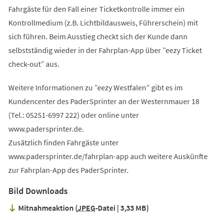
Fahrgäste für den Fall einer Ticketkontrolle immer ein
Kontrollmedium (z.B. Lichtbildausweis, Führerschein) mit
sich führen. Beim Ausstieg checkt sich der Kunde dann
selbstständig wieder in der Fahrplan-App über ”eezy Ticket
check-out” aus.
Weitere Informationen zu ”eezy Westfalen” gibt es im
Kundencenter des PaderSprinter an der Westernmauer 18
(Tel.: 05251-6997 222) oder online unter
www.padersprinter.de.
Zusätzlich finden Fahrgäste unter
www.padersprinter.de/fahrplan-app auch weitere Auskünfte
zur Fahrplan-App des PaderSprinter.
Bild Downloads
Mitnahmeaktion
JPEG
-Datei
3,33 MB