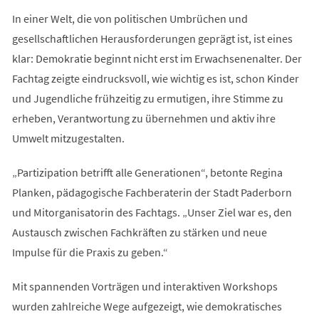
In einer Welt, die von politischen Umbrüchen und
gesellschaftlichen Herausforderungen geprägt ist, ist eines
klar: Demokratie beginnt nicht erst im Erwachsenenalter. Der
Fachtag zeigte eindrucksvoll, wie wichtig es ist, schon Kinder
und Jugendliche frühzeitig zu ermutigen, ihre Stimme zu
erheben, Verantwortung zu übernehmen und aktiv ihre
Umwelt mitzugestalten.
„Partizipation betrifft alle Generationen“, betonte Regina
Planken, pädagogische Fachberaterin der Stadt Paderborn
und Mitorganisatorin des Fachtags. „Unser Ziel war es, den
Austausch zwischen Fachkräften zu stärken und neue
Impulse für die Praxis zu geben.“
Mit spannenden Vorträgen und interaktiven Workshops
wurden zahlreiche Wege aufgezeigt, wie demokratisches