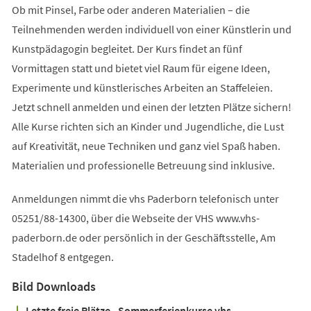
Ob mit Pinsel, Farbe oder anderen Materialien – die
Teilnehmenden werden individuell von einer Künstlerin und
Kunstpädagogin begleitet. Der Kurs findet an fünf
Vormittagen statt und bietet viel Raum für eigene Ideen,
Experimente und künstlerisches Arbeiten an Staffeleien.
Jetzt schnell anmelden und einen der letzten Plätze sichern!
Alle Kurse richten sich an Kinder und Jugendliche, die Lust
auf Kreativität, neue Techniken und ganz viel Spaß haben.
Materialien und professionelle Betreuung sind inklusive.
Anmeldungen nimmt die vhs Paderborn telefonisch unter
05251/88-14300, über die Webseite der VHS www.vhs-
paderborn.de oder persönlich in der Geschäftsstelle, Am
Stadelhof 8 entgegen.
Bild Downloads
Letzte freie Plätze - Sommerferienkurse vhs