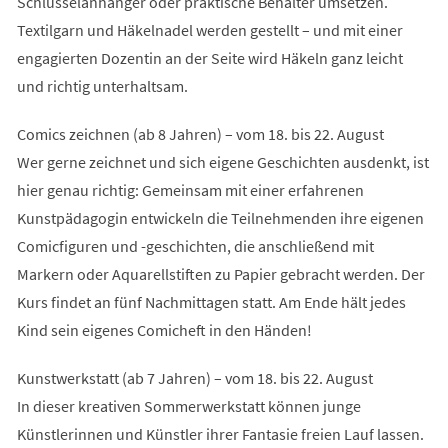
Schlüsselanhänger oder praktische Behälter umsetzen.
Textilgarn und Häkelnadel werden gestellt – und mit einer
engagierten Dozentin an der Seite wird Häkeln ganz leicht
und richtig unterhaltsam.
Comics zeichnen (ab 8 Jahren) – vom 18. bis 22. August
Wer gerne zeichnet und sich eigene Geschichten ausdenkt, ist
hier genau richtig: Gemeinsam mit einer erfahrenen
Kunstpädagogin entwickeln die Teilnehmenden ihre eigenen
Comicfiguren und -geschichten, die anschließend mit
Markern oder Aquarellstiften zu Papier gebracht werden. Der
Kurs findet an fünf Nachmittagen statt. Am Ende hält jedes
Kind sein eigenes Comicheft in den Händen!
Kunstwerkstatt (ab 7 Jahren) – vom 18. bis 22. August
In dieser kreativen Sommerwerkstatt können junge
Künstlerinnen und Künstler ihrer Fantasie freien Lauf lassen.