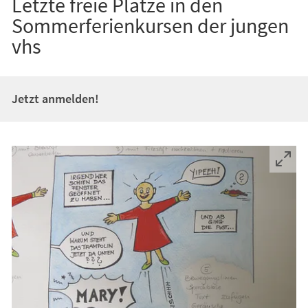
Letzte freie Plätze in den
Sommerferienkursen der jungen
vhs
Jetzt anmelden!