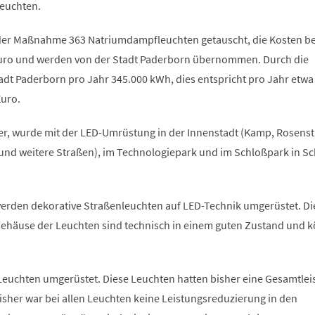
euchten.
der Maßnahme 363 Natriumdampfleuchten getauscht, die Kosten b
Euro und werden von der Stadt Paderborn übernommen. Durch die
adt Paderborn pro Jahr 345.000 kWh, dies entspricht pro Jahr etwa
uro.
r, wurde mit der LED-Umrüstung in der Innenstadt (Kamp, Rosens
und weitere Straßen), im Technologiepark und im Schloßpark in S
rden dekorative Straßenleuchten auf LED-Technik umgerüstet. Di
häuse der Leuchten sind technisch in einem guten Zustand und 
euchten umgerüstet. Diese Leuchten hatten bisher eine Gesamtlei
Bisher war bei allen Leuchten keine Leistungsreduzierung in den