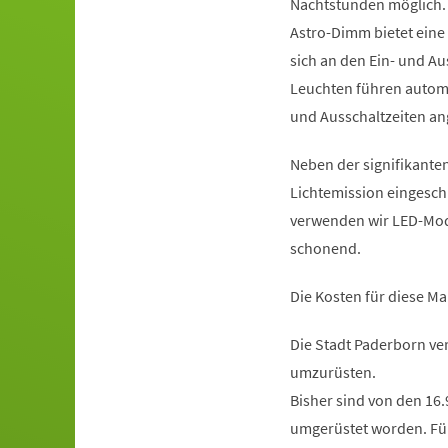
Nachtstunden möglich. 
Astro-Dimm bietet eine 
sich an den Ein- und Aus
Leuchten führen automa
und Ausschaltzeiten an
Neben der signifikante
Lichtemission eingesch
verwenden wir LED-Modu
schonend.
Die Kosten für diese M
Die Stadt Paderborn ve
umzurüsten.
Bisher sind von den 16.
umgerüstet worden. Für