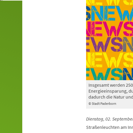
Insgesamt werden 250 
Energieeinsparung, du
dadurch die Natur und
© Stadt Paderborn
Dienstag, 02. September
Straßenleuchten am Inn