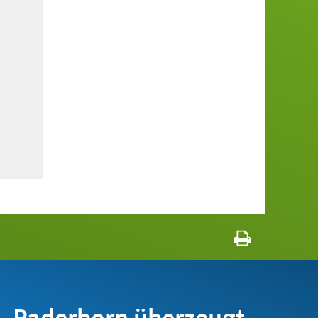
Paderborn überzeugt.