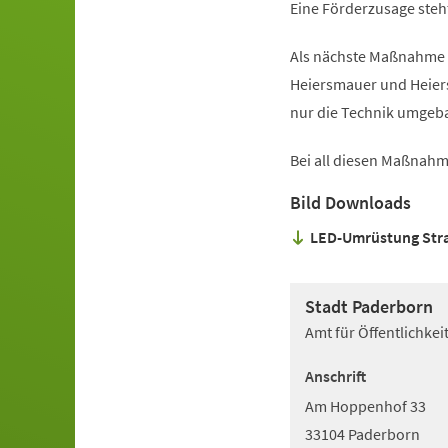
Eine Förderzusage steh
Als nächste Maßnahme i
Heiersmauer und Heiers
nur die Technik umgeb
Bei all diesen Maßnahme
Bild Downloads
LED-Umrüstung Str
Stadt Paderborn
Amt für Öffentlichke
Anschrift
Am Hoppenhof 33
33104 Paderborn