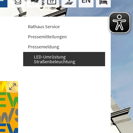
Rathaus Service
Pressemitteilungen
Pressemeldung
LED-Umrüstung
Straßenbeleuchtung