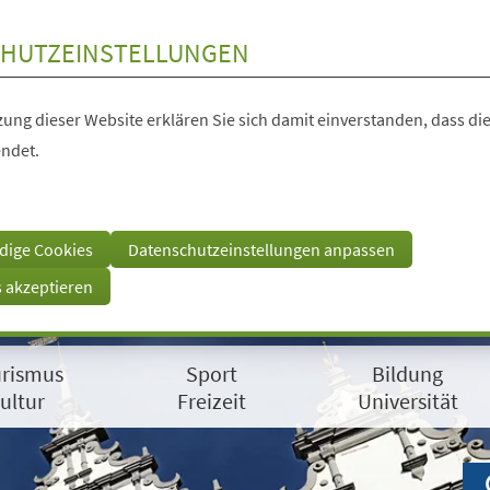
HUTZEINSTELLUNGEN
ung dieser Website erklären Sie sich damit einverstanden, dass die
ndet.
dige Cookies
Datenschutzeinstellungen anpassen
s akzeptieren
rismus
Sport
Bildung
ultur
Freizeit
Universität