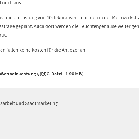
t noch aus.
st die Umrüstung von 40 dekorativen Leuchten in der Meinwerkstr
straße geplant. Auch dort werden die Leuchtengehäuse weiter gen
aut.
n fallen keine Kosten für die Anlieger an.
aßenbeleuchtung
JPEG
-Datei
1,90 MB
itsarbeit und Stadtmarketing