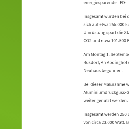
energiesparende LED-L
Insgesamt wurden bei 
sich auf etwa 255.000 
Umrüstung spart die St
CO2 und etwa 101.500 E
Am Montag 1. Septembe
Busdorf, An Abdinghof 
Neuhaus begonnen.
Bei dieser Maßnahme we
Aluminiumdruckguss-Ge
weiter genutzt werden.
Insgesamt werden 250 L
von circa 23.000 Watt. 