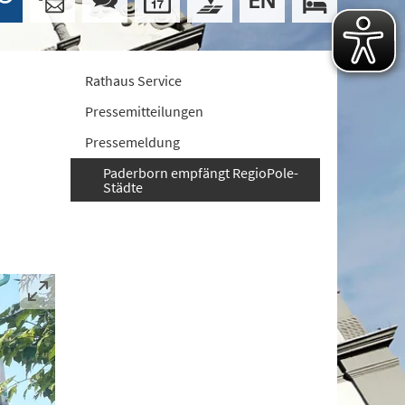
Rathaus Service
Pressemitteilungen
Pressemeldung
Paderborn empfängt RegioPole-
Städte