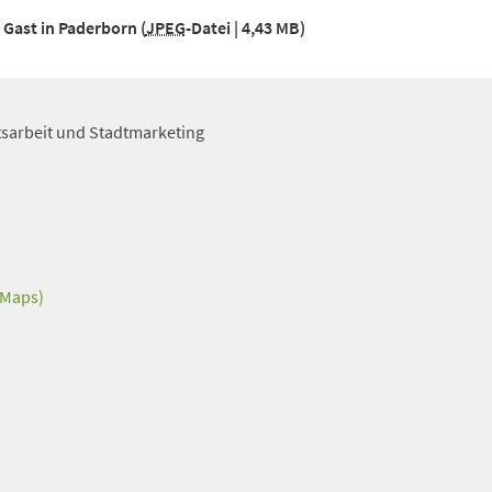
 Gast in Paderborn
JPEG
-Datei
4,43 MB
itsarbeit und Stadtmarketing
 Maps)