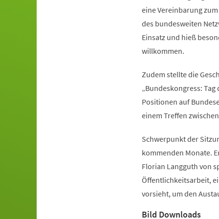
eine Vereinbarung zum B
des bundesweiten Netzwe
Einsatz und hieß besond
willkommen.
Zudem stellte die Gesch
„Bundeskongress: Tag d
Positionen auf Bundes
einem Treffen zwischen
Schwerpunkt der Sitzun
kommenden Monate. Erst
Florian Langguth von sp
Öffentlichkeitsarbeit, 
vorsieht, um den Austau
Bild Downloads