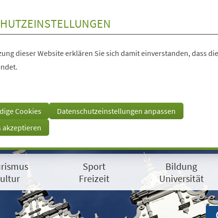
HUTZEINSTELLUNGEN
ung dieser Website erklären Sie sich damit einverstanden, dass die
ndet.
dige Cookies
Datenschutzeinstellungen anpassen
s akzeptieren
rismus
Sport
Bildung
ultur
Freizeit
Universität