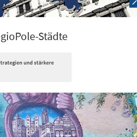
gioPole-Städte
rategien und stärkere