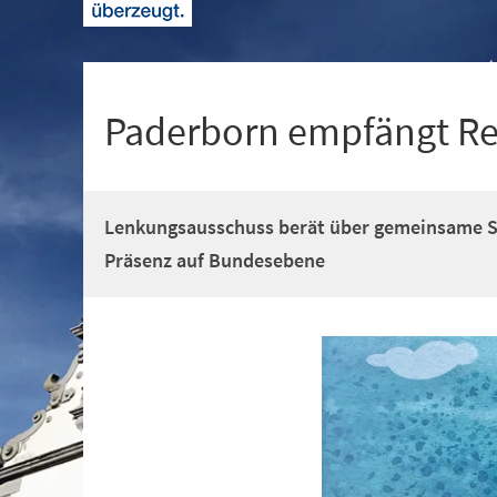
+
1
Paderborn empfängt Re
Lenkungsausschuss berät über gemeinsame St
Präsenz auf Bundesebene