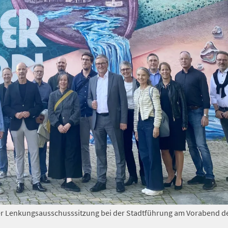
r Lenkungsausschusssitzung bei der Stadtführung am Vorabend d