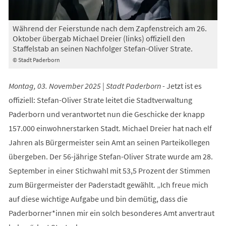
Während der Feierstunde nach dem Zapfenstreich am 26.
Oktober übergab Michael Dreier (links) offiziell den
Staffelstab an seinen Nachfolger Stefan-Oliver Strate.
© Stadt Paderborn
Montag, 03. November 2025 | Stadt Paderborn -
Jetzt ist es
offiziell: Stefan-Oliver Strate leitet die Stadtverwaltung
Paderborn und verantwortet nun die Geschicke der knapp
157.000 einwohnerstarken Stadt. Michael Dreier hat nach elf
Jahren als Bürgermeister sein Amt an seinen Parteikollegen
übergeben. Der 56-jährige Stefan-Oliver Strate wurde am 28.
September in einer Stichwahl mit 53,5 Prozent der Stimmen
zum Bürgermeister der Paderstadt gewählt. „Ich freue mich
auf diese wichtige Aufgabe und bin demütig, dass die
Paderborner*innen mir ein solch besonderes Amt anvertraut