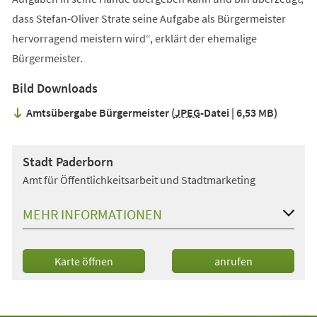
dass Stefan-Oliver Strate seine Aufgabe als Bürgermeister
hervorragend meistern wird“, erklärt der ehemalige
Bürgermeister.
Bild Downloads
Amtsübergabe Bürgermeister
JPEG
-Datei
6,53 MB
Stadt Paderborn
Amt für Öffentlichkeitsarbeit und Stadtmarketing
MEHR INFORMATIONEN
(Öffnet
Karte öffnen
anrufen
in
einem
neuen
Tab)