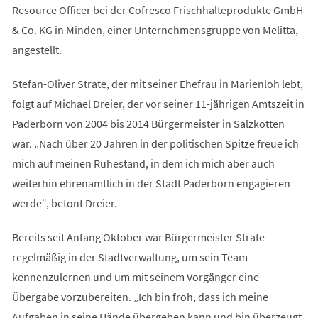
Resource Officer bei der Cofresco Frischhalteprodukte GmbH
& Co. KG in Minden, einer Unternehmensgruppe von Melitta,
angestellt.
Stefan-Oliver Strate, der mit seiner Ehefrau in Marienloh lebt,
folgt auf Michael Dreier, der vor seiner 11-jährigen Amtszeit in
Paderborn von 2004 bis 2014 Bürgermeister in Salzkotten
war. „Nach über 20 Jahren in der politischen Spitze freue ich
mich auf meinen Ruhestand, in dem ich mich aber auch
weiterhin ehrenamtlich in der Stadt Paderborn engagieren
werde“, betont Dreier.
Bereits seit Anfang Oktober war Bürgermeister Strate
regelmäßig in der Stadtverwaltung, um sein Team
kennenzulernen und um mit seinem Vorgänger eine
Übergabe vorzubereiten. „Ich bin froh, dass ich meine
Aufgaben in seine Hände übergeben kann und bin überzeugt,