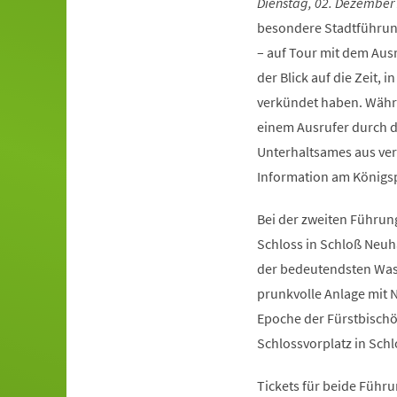
Dienstag, 02. Dezember 
besondere Stadtführung
– auf Tour mit dem Ausr
der Blick auf die Zeit, 
verkündet haben. Währ
einem Ausrufer durch d
Unterhaltsames aus ver
Information am Königsp
Bei der zweiten Führung,
Schloss in Schloß Neuh
der bedeutendsten Wass
prunkvolle Anlage mit 
Epoche der Fürstbischöf
Schlossvorplatz in Sch
Tickets für beide Führ