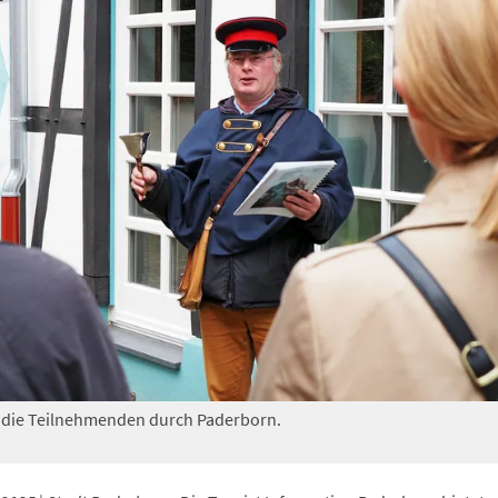
t die Teilnehmenden durch Paderborn.