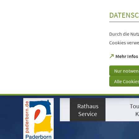
Inhalt anspringen
DATENSC
Durch die Nutz
Cookies verwe
(Öffnet
Mehr Infos
in
einem
Nur notwen
neuen
Tab)
Alle Cookie
Visuelle
Assistenzsoftware
Rathaus
Tou
öffnen.
Mit
Service
K
der
Tastatur
erreichbar
über
ALT