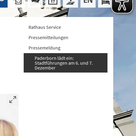
Rathaus Service
Pressemitteilungen
Pressemeldung
Paderborn lädt ein:
Stadtführungen am 6. und 7.
Dezember