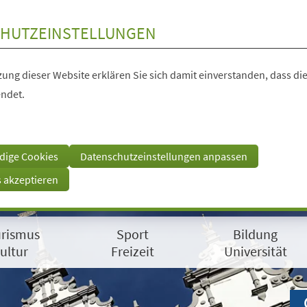
HUTZEINSTELLUNGEN
ung dieser Website erklären Sie sich damit einverstanden, dass die
ndet.
dige Cookies
Datenschutzeinstellungen anpassen
s akzeptieren
rismus
Sport
Bildung
ultur
Freizeit
Universität