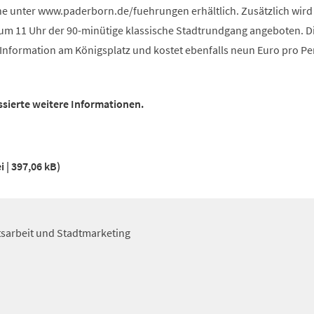
ne unter www.paderborn.de/fuehrungen erhältlich. Zusätzlich wir
um 11 Uhr der 90-minütige klassische Stadtrundgang angeboten. D
 Information am Königsplatz und kostet ebenfalls neun Euro pro Pe
ssierte weitere Informationen.
i
397,06 kB
itsarbeit und Stadtmarketing