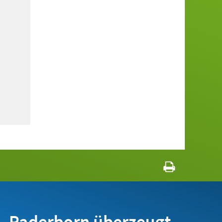
Paderborn überzeugt.