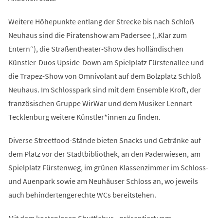
Weitere Höhepunkte entlang der Strecke bis nach Schloß
Neuhaus sind die Piratenshow am Padersee („Klar zum
Entern“), die Straßentheater-Show des holländischen
Künstler-Duos Upside-Down am Spielplatz Fürstenallee und
die Trapez-Show von Omnivolant auf dem Bolzplatz Schloß
Neuhaus. Im Schlosspark sind mit dem Ensemble Kroft, der
französischen Gruppe WirWar und dem Musiker Lennart
Tecklenburg weitere Künstler*innen zu finden.
Diverse Streetfood-Stände bieten Snacks und Getränke auf
dem Platz vor der Stadtbibliothek, an den Paderwiesen, am
Spielplatz Fürstenweg, im grünen Klassenzimmer im Schloss-
und Auenpark sowie am Neuhäuser Schloss an, wo jeweils
auch behindertengerechte WCs bereitstehen.
Mit dem kostenlosen Shuttlebus - präsentiert vom