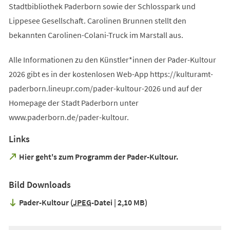
Stadtbibliothek Paderborn sowie der Schlosspark und
Lippesee Gesellschaft. Carolinen Brunnen stellt den
bekannten Carolinen-Colani-Truck im Marstall aus.
Alle Informationen zu den Künstler*innen der Pader-Kultour
2026 gibt es in der kostenlosen Web-App https://kulturamt-
paderborn.lineupr.com/pader-kultour-2026 und auf der
Homepage der Stadt Paderborn unter
www.paderborn.de/pader-kultour.
Links
(Öffnet
Hier geht's zum Programm der Pader-Kultour.
in
einem
Bild Downloads
neuen
Tab)
Pader-Kultour
JPEG
-Datei
2,10 MB