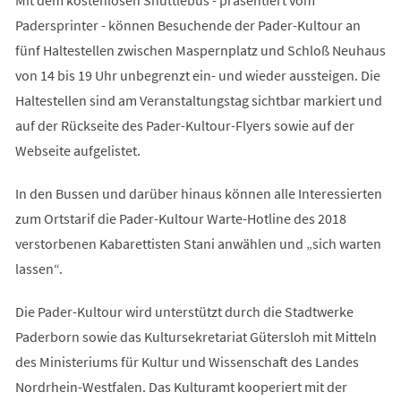
Padersprinter - können Besuchende der Pader-Kultour an
fünf Haltestellen zwischen Maspernplatz und Schloß Neuhaus
von 14 bis 19 Uhr unbegrenzt ein- und wieder aussteigen. Die
Haltestellen sind am Veranstaltungstag sichtbar markiert und
auf der Rückseite des Pader-Kultour-Flyers sowie auf der
Webseite aufgelistet.
In den Bussen und darüber hinaus können alle Interessierten
zum Ortstarif die Pader-Kultour Warte-Hotline des 2018
verstorbenen Kabarettisten Stani anwählen und „sich warten
lassen“.
Die Pader-Kultour wird unterstützt durch die Stadtwerke
Paderborn sowie das Kultursekretariat Gütersloh mit Mitteln
des Ministeriums für Kultur und Wissenschaft des Landes
Nordrhein-Westfalen. Das Kulturamt kooperiert mit der