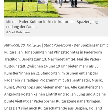
Mit der Pader-Kultour lockt ein kultureller Spaziergang
entlang der Pader.
© Stadt Paderborn
Mittwoch, 20. Mai 2026 | Stadt Paderborn -
Der Spaziergang mit
kulturellen Höhepunkten hat Pfingstsonntag in Paderborn
Tradition. Bereits zum 13. Mal findet am 24. Mai die Pader-
Kultour statt. Zwischen 14 und 19 Uhr bieten mehr als 30
Künstler*innen an 21 Standorten im Grünen entlang der
Pader ein vielfältiges Programm mit Straßentheater, Musik,
Kunst, Workshops und vielem mehr an. Alle künstlerischen
Angebote kosten keinen Eintritt und sollen Jung und Alt eine
bunte Vielfalt der Paderborner Kulturszene näherbringen.
Engagiert sind auch Kulturschaffende aus Belgien, Holland