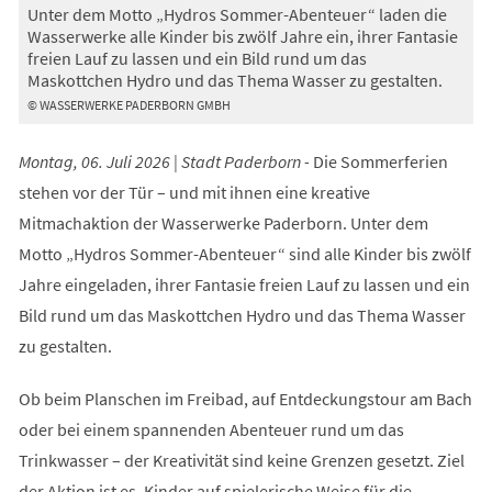
Unter dem Motto „Hydros Sommer-Abenteuer“ laden die
Wasserwerke alle Kinder bis zwölf Jahre ein, ihrer Fantasie
freien Lauf zu lassen und ein Bild rund um das
Maskottchen Hydro und das Thema Wasser zu gestalten.
© WASSERWERKE PADERBORN GMBH
Montag, 06. Juli 2026 | Stadt Paderborn -
Die Sommerferien
stehen vor der Tür – und mit ihnen eine kreative
Mitmachaktion der Wasserwerke Paderborn. Unter dem
Motto „Hydros Sommer-Abenteuer“ sind alle Kinder bis zwölf
Jahre eingeladen, ihrer Fantasie freien Lauf zu lassen und ein
Bild rund um das Maskottchen Hydro und das Thema Wasser
zu gestalten.
Ob beim Planschen im Freibad, auf Entdeckungstour am Bach
oder bei einem spannenden Abenteuer rund um das
Trinkwasser – der Kreativität sind keine Grenzen gesetzt. Ziel
der Aktion ist es, Kinder auf spielerische Weise für die