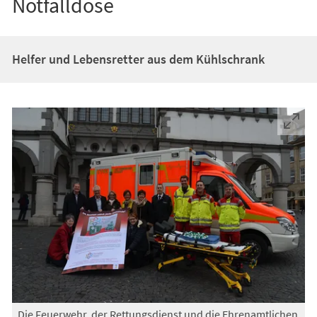
Notfalldose
Helfer und Lebensretter aus dem Kühlschrank
Die Feuerwehr, der Rettungsdienst und die Ehrenamtlichen