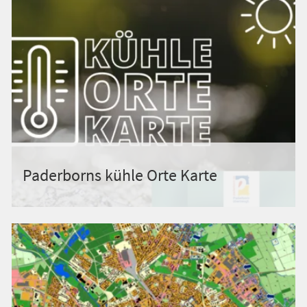
Paderborns kühle Orte Karte