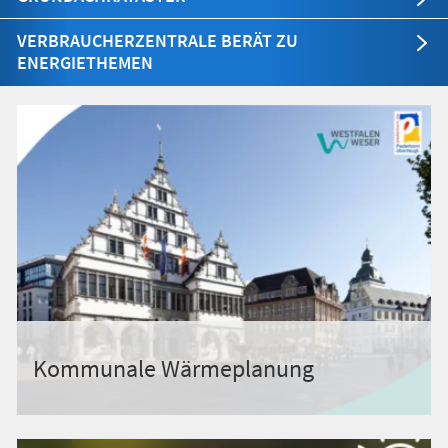
VERBRAUCHERZENTRALE BERÄT ZU
ENERGIETHEMEN
Kommunale Wärmeplanung