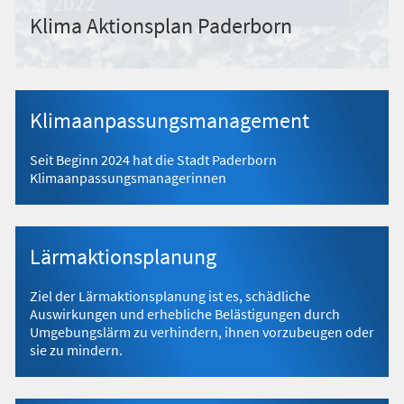
Klima Aktionsplan Paderborn
Klimaanpassungsmanagement
Seit Beginn 2024 hat die Stadt Paderborn
Klimaanpassungsmanagerinnen
Lärmaktionsplanung
Ziel der Lärmaktionsplanung ist es, schädliche
Auswirkungen und erhebliche Belästigungen durch
Umgebungslärm zu verhindern, ihnen vorzubeugen oder
sie zu mindern.