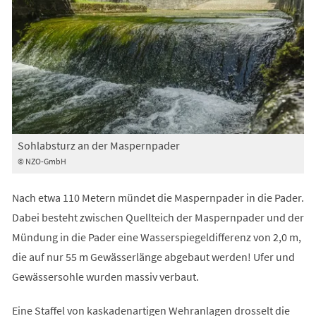
Sohlabsturz an der Maspernpader
© NZO-GmbH
Nach etwa 110 Metern mündet die Maspernpader in die Pader.
Dabei besteht zwischen Quellteich der Maspernpader und der
Mündung in die Pader eine Wasserspiegeldifferenz von 2,0 m,
die auf nur 55 m Gewässerlänge abgebaut werden! Ufer und
Gewässersohle wurden massiv verbaut.
Eine Staffel von kaskadenartigen Wehranlagen drosselt die