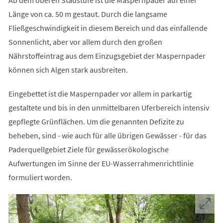
Ab dem oberen Staustufe ist die Maspernpader auf einer
Länge von ca. 50 m gestaut. Durch die langsame
Fließgeschwindigkeit in diesem Bereich und das einfallende
Sonnenlicht, aber vor allem durch den großen
Nährstoffeintrag aus dem Einzugsgebiet der Maspernpader
können sich Algen stark ausbreiten.
Eingebettet ist die Maspernpader vor allem in parkartig
gestaltete und bis in den unmittelbaren Uferbereich intensiv
gepflegte Grünflächen. Um die genannten Defizite zu
beheben, sind - wie auch für alle übrigen Gewässer - für das
Paderquellgebiet Ziele für gewässerökologische
Aufwertungen im Sinne der EU-Wasserrahmenrichtlinie
formuliert worden.