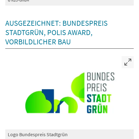
© NZO-GmbH
AUSGEZEICHNET: BUNDESPREIS
STADTGRÜN, POLIS AWARD,
VORBILDLICHER BAU
Logo Bundespreis Stadtgrün