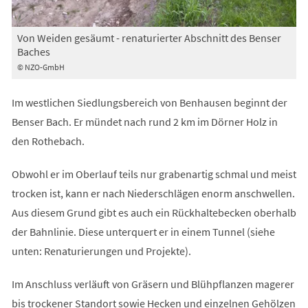
Von Weiden gesäumt - renaturierter Abschnitt des Benser
Baches
© NZO-GmbH
Im westlichen Siedlungsbereich von Benhausen beginnt der
Benser Bach. Er mündet nach rund 2 km im Dörner Holz in
den Rothebach.
Obwohl er im Oberlauf teils nur grabenartig schmal und meist
trocken ist, kann er nach Niederschlägen enorm anschwellen.
Aus diesem Grund gibt es auch ein Rückhaltebecken oberhalb
der Bahnlinie. Diese unterquert er in einem Tunnel (siehe
unten: Renaturierungen und Projekte).
Im Anschluss verläuft von Gräsern und Blühpflanzen magerer
bis trockener Standort sowie Hecken und einzelnen Gehölzen