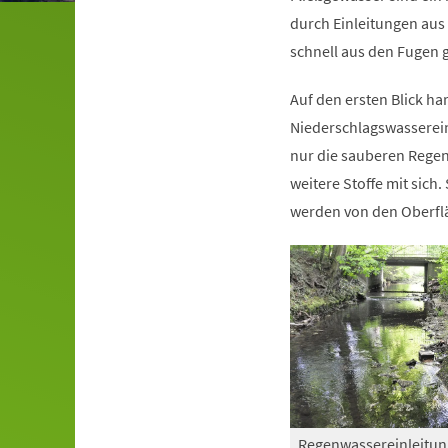
durch Einleitungen aus 
schnell aus den Fugen 
Auf den ersten Blick h
Niederschlagswasserein
nur die sauberen Regen
weitere Stoffe mit sich
werden von den Oberflä
Regenwassereinleitu