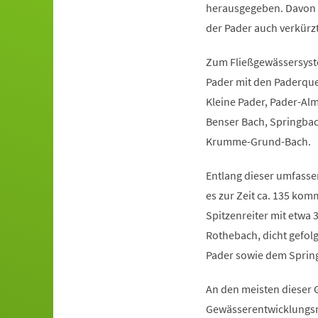
herausgegeben. Davon 
der Pader auch verkürzt
Zum Fließgewässersyst
Pader mit den Paderque
Kleine Pader, Pader-Al
Benser Bach, Springba
Krumme-Grund-Bach.
Entlang dieser umfasse
es zur Zeit ca. 135 kom
Spitzenreiter mit etwa 3
Rothebach, dicht gefo
Pader sowie dem Sprin
An den meisten dieser 
Gewässerentwicklungsm