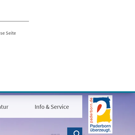
se Seite
tur
Info & Service