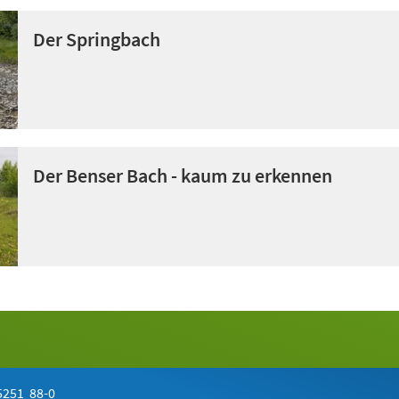
Der Springbach
Der Benser Bach - kaum zu erkennen
251 88-0