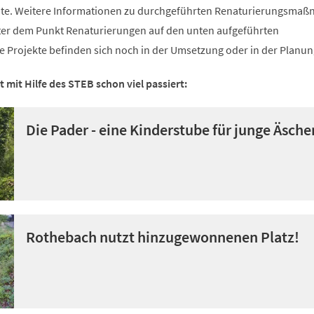
nte. Weitere Informationen zu durchgeführten Renaturierungsma
ter dem Punkt Renaturierungen auf den unten aufgeführten
e Projekte befinden sich noch in der Umsetzung oder in der Planu
 mit Hilfe des STEB schon viel passiert:
Die Pader - eine Kinderstube für junge Äsche
Rothebach nutzt hinzugewonnenen Platz!