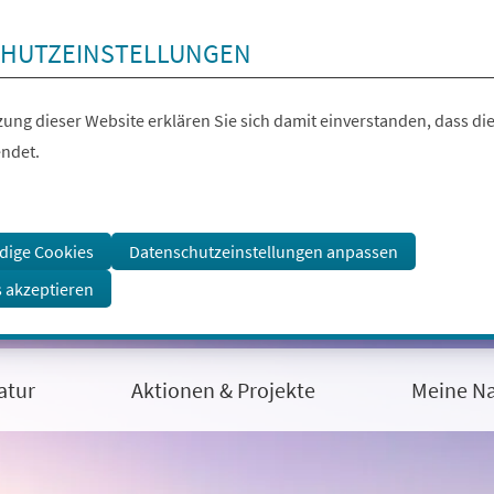
HUTZEINSTELLUNGEN
ung dieser Website erklären Sie sich damit einverstanden, dass die
ndet.
dige Cookies
Datenschutzeinstellungen anpassen
s akzeptieren
atur
Aktionen & Projekte
Meine Na