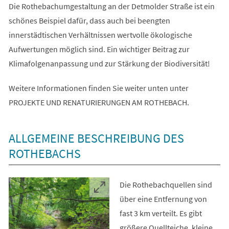
Die Rothebachumgestaltung an der Detmolder Straße ist ein
schönes Beispiel dafür, dass auch bei beengten
innerstädtischen Verhältnissen wertvolle ökologische
Aufwertungen möglich sind. Ein wichtiger Beitrag zur
Klimafolgenanpassung und zur Stärkung der Biodiversität!
Weitere Informationen finden Sie weiter unten unter
PROJEKTE UND RENATURIERUNGEN AM ROTHEBACH.
ALLGEMEINE BESCHREIBUNG DES
ROTHEBACHS
Die Rothebachquellen sind
über eine Entfernung von
fast 3 km verteilt. Es gibt
größere Quellteiche, kleine