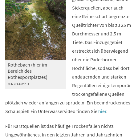
Sickerquellen, aber auch
eine Reihe scharf begrenzter
Quelltrichter von bis zu 25 m
Durchmesser und 2,5 m
Tiefe. Das Einzugsgebiet
erstreckt sich überwiegend
über die Paderborner
Rothebach (hier im
Hochfläche, sodass bei dort
Bereich des
andauernden und starken
Rothesportplatzes)
© NZO-GmbH
Regenfällen einige temporär
trockengefallene Quellen
plötzlich wieder anfangen zu sprudeln. Ein beeindruckendes
Schauspiel! Ein Unterwasservideo finden Sie
hier
.
Für Karstquellen ist das häufige Trockenfallen nichts
Ungewöhnliches. In den letzten Jahren und Jahrzehnten