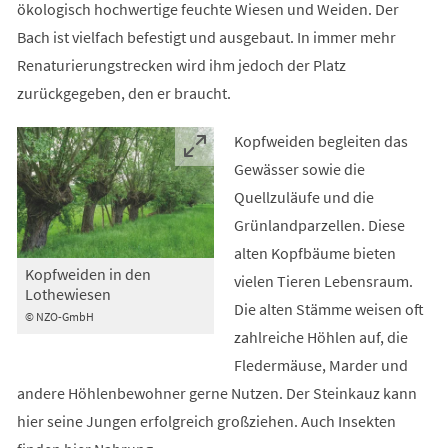
ökologisch hochwertige feuchte Wiesen und Weiden. Der
Bach ist vielfach befestigt und ausgebaut. In immer mehr
Renaturierungstrecken wird ihm jedoch der Platz
zurückgegeben, den er braucht.
Kopfweiden begleiten das
Gewässer sowie die
Quellzuläufe und die
Grünlandparzellen. Diese
alten Kopfbäume bieten
Kopfweiden in den
vielen Tieren Lebensraum.
Lothewiesen
Die alten Stämme weisen oft
© NZO-GmbH
zahlreiche Höhlen auf, die
Fledermäuse, Marder und
andere Höhlenbewohner gerne Nutzen. Der Steinkauz kann
hier seine Jungen erfolgreich großziehen. Auch Insekten