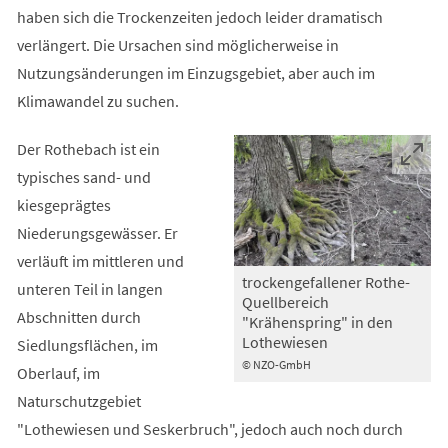
haben sich die Trockenzeiten jedoch leider dramatisch
verlängert. Die Ursachen sind möglicherweise in
Nutzungsänderungen im Einzugsgebiet, aber auch im
Klimawandel zu suchen.
Der Rothebach ist ein
typisches sand- und
kiesgeprägtes
Niederungsgewässer. Er
verläuft im mittleren und
trockengefallener Rothe-
unteren Teil in langen
Quellbereich
Abschnitten durch
"Krähenspring" in den
Lothewiesen
Siedlungsflächen, im
© NZO-GmbH
Oberlauf, im
Naturschutzgebiet
"Lothewiesen und Seskerbruch", jedoch auch noch durch