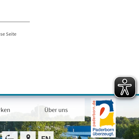
se Seite
rken
Über uns