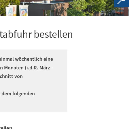
tabfuhr bestellen
 einmal wöchentlich eine
n Monaten (i.d.R. März-
chnitt von
e dem folgenden