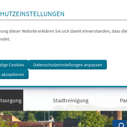
HUTZEINSTELLUNGEN
ung dieser Website erklären Sie sich damit einverstanden, dass die
ndet.
dige Cookies
Datenschutzeinstellungen anpassen
s akzeptieren
ntsorgung
Stadtreinigung
Pa