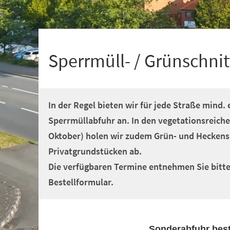
+
1
Sperrmüll- / Grünschnit
In der Regel bieten wir für jede Straße mind.
Sperrmüllabfuhr an. In den vegetationsreiche
Oktober) holen wir zudem Grün- und Heckens
Privatgrundstücken ab.
Die verfügbaren Termine entnehmen Sie bitt
Bestellformular.