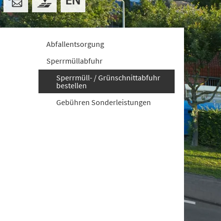
Abfallentsorgung
Sperrmüllabfuhr
Sperrmüll- / Grünschnittabfuhr
bestellen
Gebühren Sonderleistungen