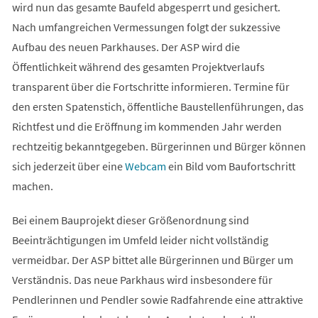
wird nun das gesamte Baufeld abgesperrt und gesichert.
Nach umfangreichen Vermessungen folgt der sukzessive
Aufbau des neuen Parkhauses. Der ASP wird die
Öffentlichkeit während des gesamten Projektverlaufs
transparent über die Fortschritte informieren. Termine für
den ersten Spatenstich, öffentliche Baustellenführungen, das
Richtfest und die Eröffnung im kommenden Jahr werden
rechtzeitig bekanntgegeben. Bürgerinnen und Bürger können
(Öffnet
sich jederzeit über eine
Webcam
ein Bild vom Baufortschritt
in
machen.
einem
Bei einem Bauprojekt dieser Größenordnung sind
neuen
Beeinträchtigungen im Umfeld leider nicht vollständig
Tab)
vermeidbar. Der ASP bittet alle Bürgerinnen und Bürger um
Verständnis. Das neue Parkhaus wird insbesondere für
Pendlerinnen und Pendler sowie Radfahrende eine attraktive