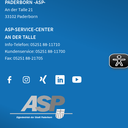
PADERBORN -ASP-
An der Talle 21
33102 Paderborn
ASP-SERVICE-CENTER
AN DER TALLE
Info-Telefon: 05251 88-11710
Kundenservice: 05251 88-11700
Fax: 05251 88-21705