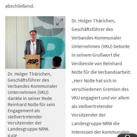
abschließend.
Dr. Holger Thärichen,
Geschäftsführer des
Verbandes Kommunaler
Unternehmen (VKU) betonte
in seinem Grußwort die
Verdienste von Reinhard
Nolte für die Verbandsarbeit:
Dr. Holger Thärichen,
Geschäftsführer des
„Herr Nolte hat sich in
Verbandes Kommunaler
verschiedenen Gremien des
Unternehmen (VKU)
VKU engagiert und vor allem
dankte in seiner Rede
Reinhard Nolte für sein
als stellvertretender
Engagement als
Vorsitzender der
stellvertretender
Vorsitzender der
Landesgruppe NRW die
Landesgruppe NRW.
Interessen der kommunalen
© ASP