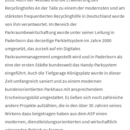
Recyclinghofes An der Talle zu einem der modernsten und am
stärksten frequentierten Recyclinghöfe in Deutschland wurde
von ihm verantwortet. Im Bereich der
Parkraumbewirtschaftung wurde unter seiner Leitung in
Paderborn das derzeitige Parkleitsystem im Jahre 2000
umgesetzt, das zurzeit auf ein Digitales
Parkraummanagement umgestellt wird und in Paderborn als
eine der ersten Städte bundesweit das Handy-Parksystem
eingeführt. Auch die Tiefgarage Königsplatz wurde in dieser
Zeit umfangreich saniert und zu einem modernen
kundenorientierten Parkhaus mit ansprechendem
Erscheinungsbild umgestaltet. Es ließen sich noch zahlreiche
andere Projekte aufzählen, die in den über 30 Jahren seines
Wirkens dazu beigetragen haben aus dem ASP einen
modernen, dienstleistungsorientierten und wirtschaftlich
agierenden Betrieb zu formen.