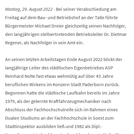
Montag, 29. August 2022 -
Bei seiner Verabschiedung am
Freitag auf dem Bau- und Betriebshof an der Talle führte
Bürgermeister Michael Dreier gleichzeitig seinen Nachfolger,
den langjährigen stellvertretenden Betriebsleiter Dr. Dietmar
Regener, als Nachfolger in sein Amt ein.
An seinen letzten Arbeitstagen Ende August 2022 blickt der
langjährige Leiter des städtischen Eigenbetriebes ASP
Reinhard Nolte fast etwas wehmütig auf über 43 Jahre
beruflichen Wirkens im Konzern Stadt Paderborn zurück.
Begonnen hatte die städtische Laufbahn bereits im Jahre
1979, als der gelernte Kraftfahrzeugmechaniker nach
Abschluss der Fachhochschulreife sich im Rahmen eines
Dualen Studiums an der Fachhochschule in Soest zum
Stadtinspektor ausbilden ließ und 1982 als Dipl.-