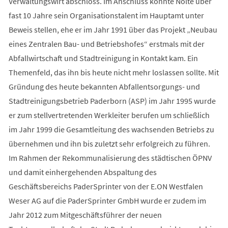
Verwaltungswirt abschloss. Im Anschluss konnte Nolte über
fast 10 Jahre sein Organisationstalent im Hauptamt unter
Beweis stellen, ehe er im Jahr 1991 über das Projekt „Neubau
eines Zentralen Bau- und Betriebshofes“ erstmals mit der
Abfallwirtschaft und Stadtreinigung in Kontakt kam. Ein
Themenfeld, das ihn bis heute nicht mehr loslassen sollte. Mit
Gründung des heute bekannten Abfallentsorgungs- und
Stadtreinigungsbetrieb Paderborn (ASP) im Jahr 1995 wurde
er zum stellvertretenden Werkleiter berufen um schließlich
im Jahr 1999 die Gesamtleitung des wachsenden Betriebs zu
übernehmen und ihn bis zuletzt sehr erfolgreich zu führen.
Im Rahmen der Rekommunalisierung des städtischen ÖPNV
und damit einhergehenden Abspaltung des
Geschäftsbereichs PaderSprinter von der E.ON Westfalen
Weser AG auf die PaderSprinter GmbH wurde er zudem im
Jahr 2012 zum Mitgeschäftsführer der neuen