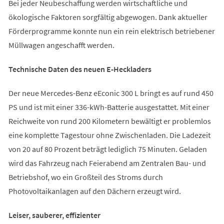
Bei jeder Neubeschaffung werden wirtschaftliche und
ökologische Faktoren sorgfältig abgewogen. Dank aktueller
Förderprogramme konnte nun ein rein elektrisch betriebener
Müllwagen angeschafft werden.
Technische Daten des neuen E-Heckladers
Der neue Mercedes-Benz eEconic 300 L bringt es auf rund 450
PS und ist mit einer 336-kWh-Batterie ausgestattet. Mit einer
Reichweite von rund 200 Kilometern bewältigt er problemlos
eine komplette Tagestour ohne Zwischenladen. Die Ladezeit
von 20 auf 80 Prozent beträgt lediglich 75 Minuten. Geladen
wird das Fahrzeug nach Feierabend am Zentralen Bau- und
Betriebshof, wo ein Großteil des Stroms durch
Photovoltaikanlagen auf den Dächern erzeugt wird.
Leiser, sauberer, effizienter