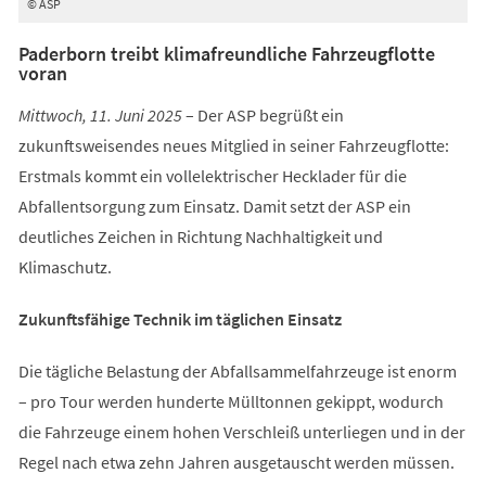
© ASP
Paderborn treibt klimafreundliche Fahrzeugflotte
voran
Mittwoch, 11. Juni 2025
– Der ASP begrüßt ein
zukunftsweisendes neues Mitglied in seiner Fahrzeugflotte:
Erstmals kommt ein vollelektrischer Hecklader für die
Abfallentsorgung zum Einsatz. Damit setzt der ASP ein
deutliches Zeichen in Richtung Nachhaltigkeit und
Klimaschutz.
Zukunftsfähige Technik im täglichen Einsatz
Die tägliche Belastung der Abfallsammelfahrzeuge ist enorm
– pro Tour werden hunderte Mülltonnen gekippt, wodurch
die Fahrzeuge einem hohen Verschleiß unterliegen und in der
Regel nach etwa zehn Jahren ausgetauscht werden müssen.