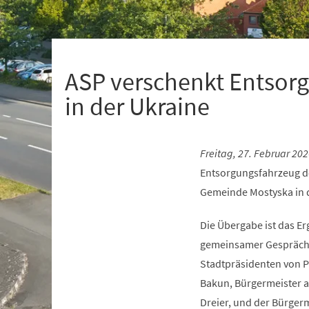
+
1
ASP verschenkt Entsorg
in der Ukraine
Freitag, 27. Februar 202
Entsorgungsfahrzeug de
Gemeinde Mostyska in 
Die Übergabe ist das Er
gemeinsamer Gespräch
Stadtpräsidenten von 
Bakun, Bürgermeister a.
Dreier, und der Bürger