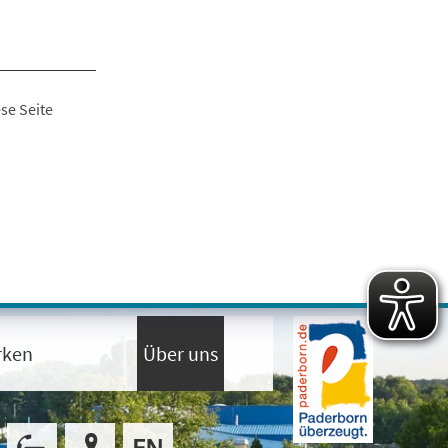
se Seite
rken
Über uns