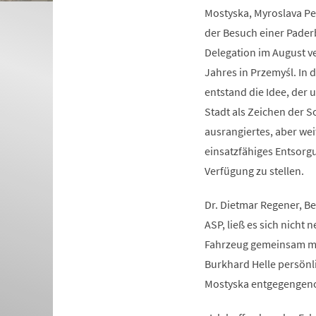
Mostyska, Myroslava Pel
der Besuch einer Pade
Delegation im August 
Jahres in Przemyśl. In
entstand die Idee, der 
Stadt als Zeichen der So
ausrangiertes, aber wei
einsatzfähiges Entsorg
Verfügung zu stellen.
Dr. Dietmar Regener, Be
ASP, ließ es sich nicht
Fahrzeug gemeinsam mit
Burkhard Helle persönl
Mostyska entgegengeno