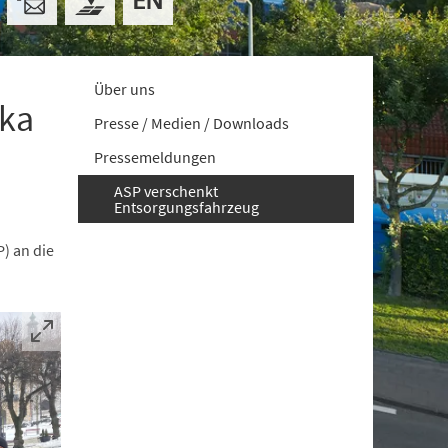
Über uns
ska
Presse / Medien / Downloads
Pressemeldungen
ASP verschenkt
Entsorgungsfahrzeug
) an die