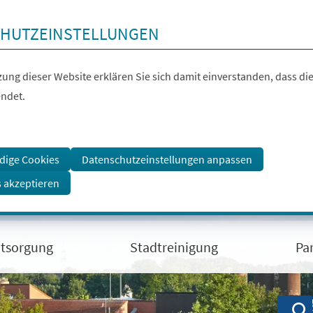
HUTZEINSTELLUNGEN
ung dieser Website erklären Sie sich damit einverstanden, dass die
ndet.
dige Cookies
Datenschutzeinstellungen anpassen
s akzeptieren
ntsorgung
Stadtreinigung
Pa