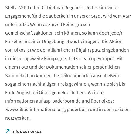
Stellv. ASP-Leiter Dr. Dietmar Regener: „Jedes sinnvolle
Engagement für die Sauberkeit in unserer Stadt wird vom ASP
unterstützt. Wenn es zurzeit keine großen
Gemeinschaftsaktionen sein können, so kann doch jede/r
Einzelne in seiner Umgebung etwas beitragen.“ Die Aktion
von Oikos ist wie der alljährliche Frühjahrsputz eingebunden
in die europaweite Kampagne „Let’s clean up Europe“. Mit
einem Foto und der Dokumentation seiner persönlichen
Sammelaktion können die Teilnehmenden anschließend
sogar einen nachhaltigen Preis gewinnen, wenn sie sich bis
Ende August bei Oikos gemeldet haben. Weitere
Informationen auf asp-paderborn.de und über oikos:
www.oikos-international.org/paderborn und in den sozialen
Netzwerken.
(Öffnet
Infos zur oikos